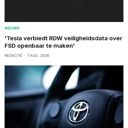
NIEUWS
'Tesla verbiedt RDW veiligheidsdata over
FSD openbaar te maken'
REDACTIE
7 AUG. 2026