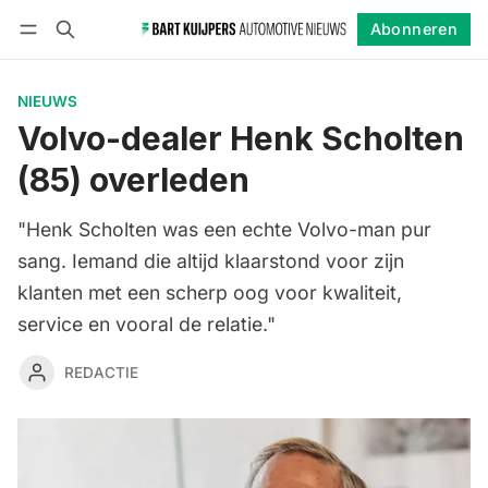
Abonneren
Volgen
Inloggen
Abonneren
NIEUWS
Volvo-dealer Henk Scholten
(85) overleden
"Henk Scholten was een echte Volvo-man pur
sang. Iemand die altijd klaarstond voor zijn
klanten met een scherp oog voor kwaliteit,
service en vooral de relatie."
REDACTIE