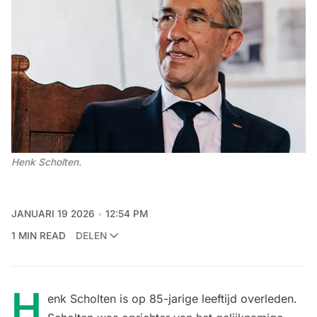
Henk Scholten. 
JANUARI 19 2026
12:54 PM
1 MIN READ
DELEN
H
enk Scholten is op 85-jarige leeftijd overleden.