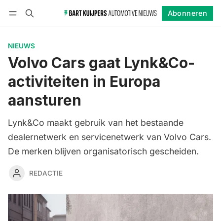
Abonneren
Volgen
Inloggen
Abonneren
NIEUWS
Volvo Cars gaat Lynk&Co-
activiteiten in Europa
aansturen
Lynk&Co maakt gebruik van het bestaande
dealernetwerk en servicenetwerk van Volvo Cars.
De merken blijven organisatorisch gescheiden.
REDACTIE