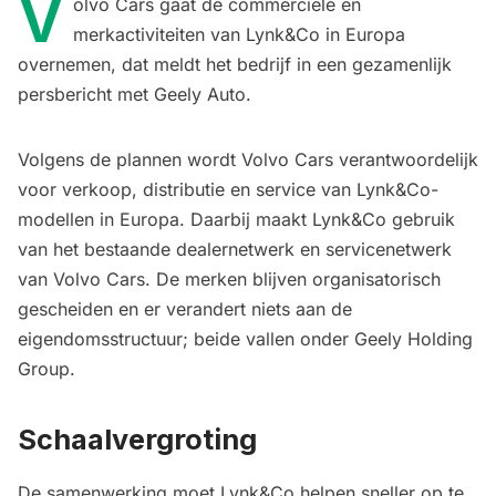
V
olvo Cars gaat de commerciële en
merkactiviteiten van Lynk&Co in Europa
overnemen, dat meldt het bedrijf in een gezamenlijk
persbericht met Geely Auto.
Volgens de plannen wordt Volvo Cars verantwoordelijk
voor verkoop, distributie en service van Lynk&Co-
modellen in Europa. Daarbij maakt Lynk&Co gebruik
van het bestaande dealernetwerk en servicenetwerk
van Volvo Cars. De merken blijven organisatorisch
gescheiden en er verandert niets aan de
eigendomsstructuur; beide vallen onder Geely Holding
Group.
Schaalvergroting
De samenwerking moet Lynk&Co helpen sneller op te