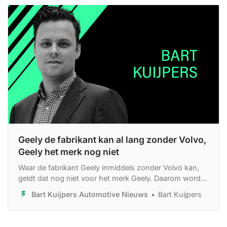
Geely de fabrikant kan al lang zonder Volvo,
Geely het merk nog niet
Waar de fabrikant Geely inmiddels zonder Volvo kan,
geldt dat nog niet voor het merk Geely. Daarom wordt
met frisse tegenzin het retailnetwerk opgebouwd rond
Bart Kuijpers Automotive Nieuws
Bart Kuijpers
Volvo-dealers, aangevuld met dealers van andere
merken.