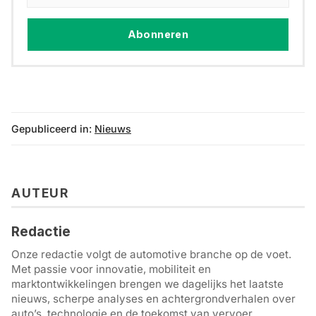
Abonneren
Gepubliceerd in:
Nieuws
AUTEUR
Redactie
Onze redactie volgt de automotive branche op de voet.
Met passie voor innovatie, mobiliteit en
marktontwikkelingen brengen we dagelijks het laatste
nieuws, scherpe analyses en achtergrondverhalen over
auto’s, technologie en de toekomst van vervoer.