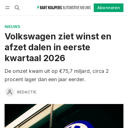
Abonneren
Volgen
Inloggen
Abonneren
NIEUWS
Volkswagen ziet winst en
afzet dalen in eerste
kwartaal 2026
De omzet kwam uit op €75,7 miljard, circa 2
procent lager dan een jaar eerder.
REDACTIE