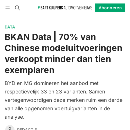
Abonneren
Volgen
Inloggen
Abonneren
DATA
BKAN Data | 70% van
Chinese modeluitvoeringen
verkoopt minder dan tien
exemplaren
BYD en MG domineren het aanbod met
respectievelijk 33 en 23 varianten. Samen
vertegenwoordigen deze merken ruim een derde
van alle opgenomen voertuigvarianten in de
analyse.
REDACTIE