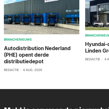
BRANCHENIEU
BRANCHENIEUWS
Hyundai-
Autodistribution Nederland
Linden G
(PHE) opent derde
REDACTIE
4 
distributiedepot
REDACTIE
6 AUG. 2026