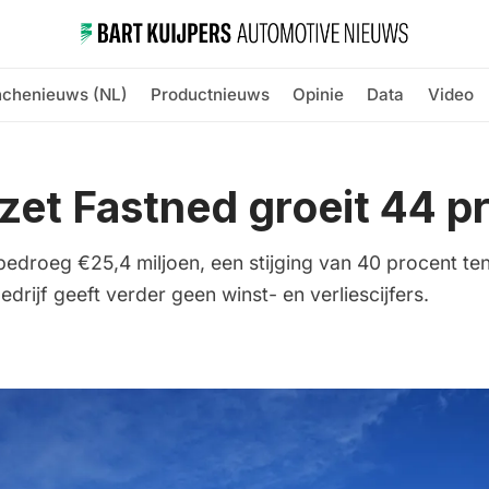
nchenieuws (NL)
Productnieuws
Opinie
Data
Video
et Fastned groeit 44 p
bedroeg €25,4 miljoen, een stijging van 40 procent te
drijf geeft verder geen winst- en verliescijfers.