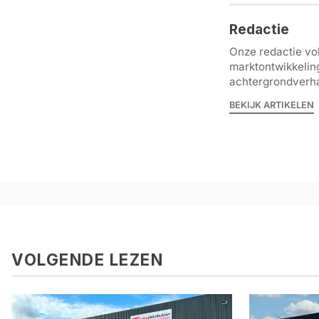
Redactie
Onze redactie vol
marktontwikkelin
achtergrondverha
BEKIJK ARTIKELEN
VOLGENDE LEZEN