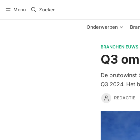
Menu
Zoeken
Inloggen
Abonneren
Onderwerpen
Bra
BRANCHENIEUWS
Q3 omz
De brutowinst 
Q3 2024. Het be
REDACTIE