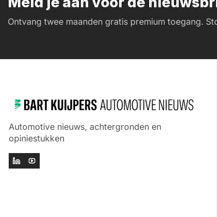
Meld je aan voor de nieuwsb
Ontvang twee maanden gratis premium toegang. Sto
Automotive nieuws, achtergronden en
opiniestukken