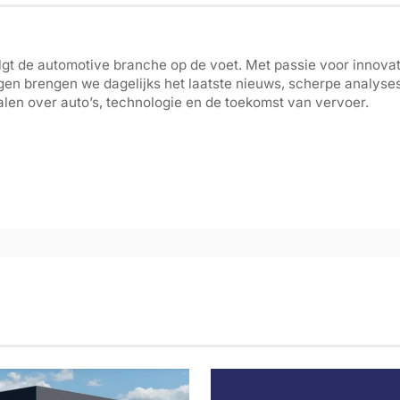
gt de automotive branche op de voet. Met passie voor innovati
gen brengen we dagelijks het laatste nieuws, scherpe analyse
len over auto’s, technologie en de toekomst van vervoer.