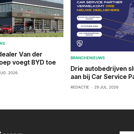
WS
dealer Van der
BRANCHENIEUWS
roep voegt BYD toe
Drie autobedrijven sl
AUG. 2026
aan bij Car Service P
REDACTIE
29 JUL. 2026