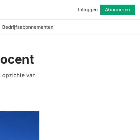
Inloggen
Abonneren
Volgen
Bedrijfsabonnementen
rocent
n opzichte van