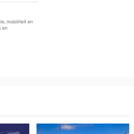
e, mobiliteit en
s en