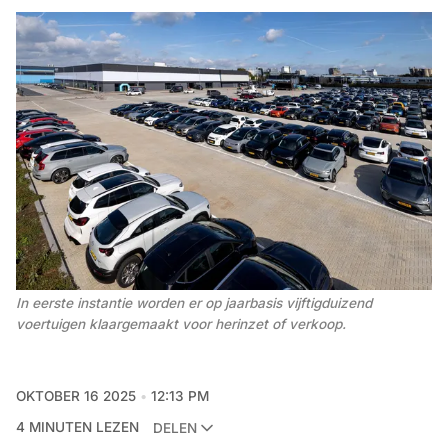
In eerste instantie worden er op jaarbasis vijftigduizend 
voertuigen klaargemaakt voor herinzet of verkoop.
OKTOBER 16 2025
12:13 PM
4 MINUTEN LEZEN
DELEN