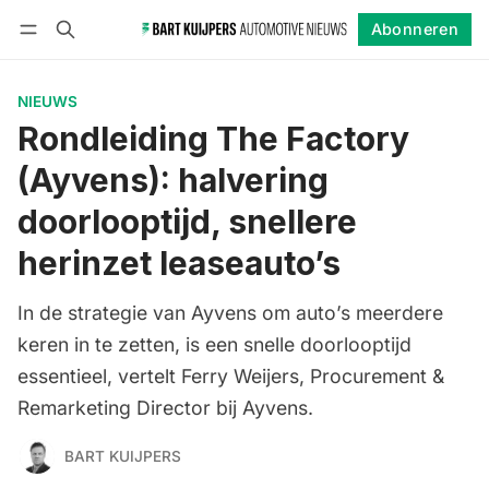
Abonneren
Volgen
Inloggen
Abonneren
NIEUWS
Rondleiding The Factory
(Ayvens): halvering
doorlooptijd, snellere
herinzet leaseauto’s
In de strategie van Ayvens om auto’s meerdere
keren in te zetten, is een snelle doorlooptijd
essentieel, vertelt Ferry Weijers, Procurement &
Remarketing Director bij Ayvens.
BART KUIJPERS