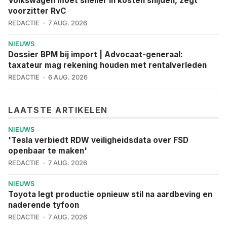
Volkswagen moet sneller in kosten snijden, zegt
voorzitter RvC
REDACTIE
7 AUG. 2026
NIEUWS
Dossier BPM bij import | Advocaat-generaal:
taxateur mag rekening houden met rentalverleden
REDACTIE
6 AUG. 2026
LAATSTE ARTIKELEN
NIEUWS
'Tesla verbiedt RDW veiligheidsdata over FSD
openbaar te maken'
REDACTIE
7 AUG. 2026
NIEUWS
Toyota legt productie opnieuw stil na aardbeving en
naderende tyfoon
REDACTIE
7 AUG. 2026