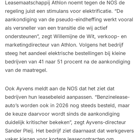
Leasemaatschappij Athlon noemt tegen de NOS de
regeling juist een stimulans voor elektrificatie. “De
aankondiging van de pseudo-eindheffing werkt vooral
als versneller van een transitie die wij actief
ondersteunen”, zegt Willemijne de Wit, verkoop- en
marketingdirecteur van Athlon. Volgens het bedrijf
steeg het aandeel elektrische bestellingen bij kleine
bedrijven van 41 naar 51 procent na de aankondiging
van de maatregel.
Ook Ayvens meldt aan de NOS dat het ziet dat
bedrijven hun leasebeleid aanpassen. “Benzinelease-
auto’s worden ook in 2026 nog steeds besteld, maar
de keuze daarvoor wordt sinds de aankondiging
duidelijk kritischer bekeken”, zegt Ayvens-directeur
Sander Pleij. Het bedrijf ziet daarnaast dat werkgevers
vaker kiezen voor kortere leasecontracten om