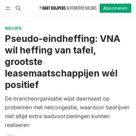
Abonneren
Volgen
Inloggen
Abonneren
NIEUWS
Pseudo-eindheffing: VNA
wil heffing van tafel,
grootste
leasemaatschappijen wél
positief
De brancheorganisatie wijst daarnaast op
problemen met netcongestie, waardoor bedrijven
niet altijd extra laadvoorzieningen kunnen
realiseren