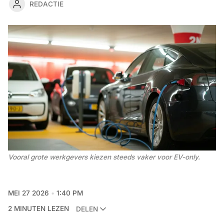
REDACTIE
Vooral grote werkgevers kiezen steeds vaker voor EV-only. 
MEI 27 2026
1:40 PM
2 MINUTEN LEZEN
DELEN