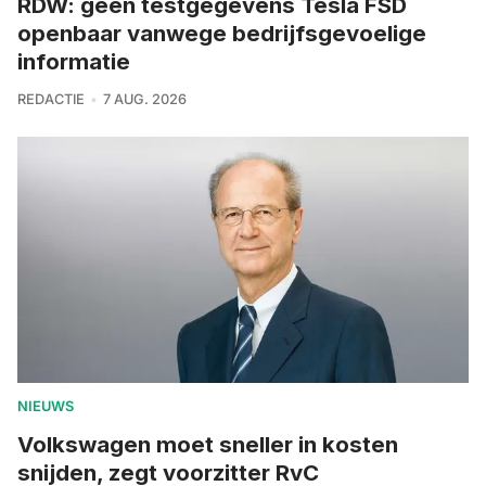
RDW: geen testgegevens Tesla FSD
openbaar vanwege bedrijfsgevoelige
informatie
REDACTIE
7 AUG. 2026
NIEUWS
Volkswagen moet sneller in kosten
snijden, zegt voorzitter RvC