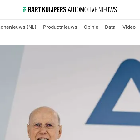
nchenieuws (NL)
Productnieuws
Opinie
Data
Video