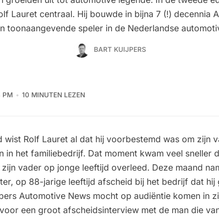
olf Lauret centraal. Hij bouwde in bijna 7 (!) decennia A
n toonaangevende speler in de Nederlandse automoti
BART KUIJPERS
4 PM
10 MINUTEN LEZEN
nd wist Rolf Lauret al dat hij voorbestemd was om zijn 
n in het familiebedrijf. Dat moment kwam veel sneller
 zijn vader op jonge leeftijd overleed. Deze maand nam 
ter, op 88-jarige leeftijd afscheid bij het bedrijf dat h
pers Automotive News mocht op audiëntie komen in zijn
oor een groot afscheidsinterview met de man die va