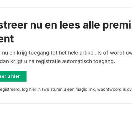
streer nu en lees alle prem
ent
 nu en krijg toegang tot het hele artikel. Is of wordt uw
an krijgt u na registratie automatisch toegang.
er u hier
registreerd,
log hier in
(we sturen u een magic link, wachtwoord is ov