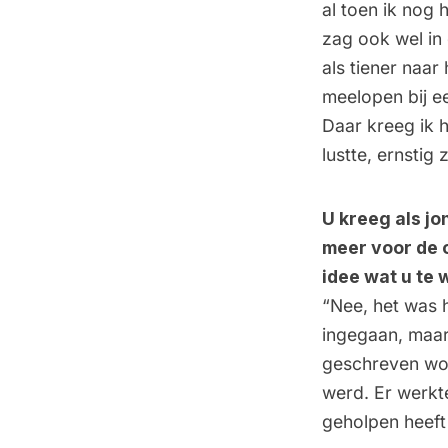
al toen ik nog 
zag ook wel in 
als tiener naar
meelopen bij e
Daar kreeg ik h
lustte, ernstig 
U kreeg als jo
meer voor de 
idee wat u te
“Nee, het was h
ingegaan, maar
geschreven wor
werd. Er werkte
geholpen heeft 