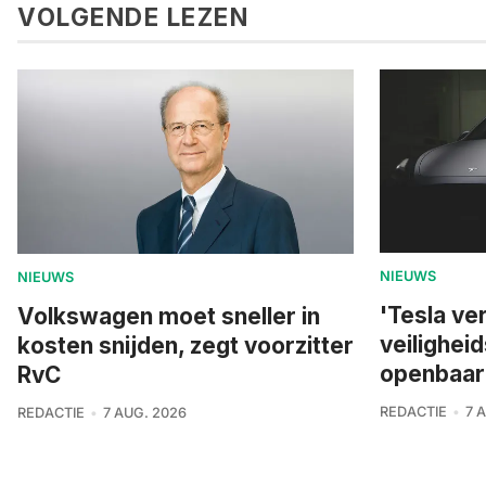
VOLGENDE LEZEN
NIEUWS
NIEUWS
'Tesla ve
Volkswagen moet sneller in
veilighei
kosten snijden, zegt voorzitter
openbaar
RvC
REDACTIE
7 
REDACTIE
7 AUG. 2026