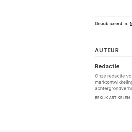
Gepubliceerd in:
AUTEUR
Redactie
Onze redactie vol
marktontwikkelin
achtergrondverha
BEKIJK ARTIKELEN