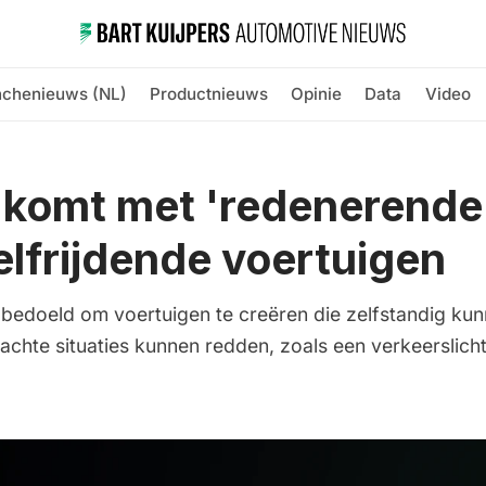
nchenieuws (NL)
Productnieuws
Opinie
Data
Video
 komt met 'redenerende'
elfrijdende voertuigen
s bedoeld om voertuigen te creëren die zelfstandig ku
achte situaties kunnen redden, zoals een verkeerslicht