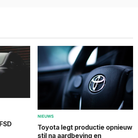
NIEUWS
 FSD
Toyota legt productie opnieuw
stil na aardbeving en