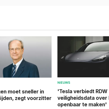
NIEUWS
'Tesla verbiedt RDW
n moet sneller in
veiligheidsdata over
ijden, zegt voorzitter
openbaar te maken'