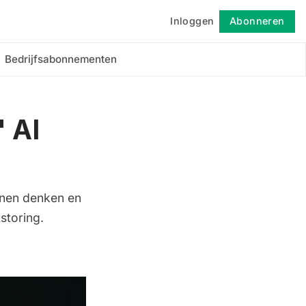
Inloggen
Abonneren
Volgen
Bedrijfsabonnementen
 AI
nnen denken en
storing.