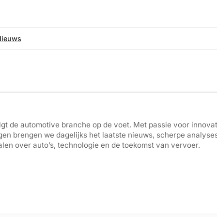
Nieuws
gt de automotive branche op de voet. Met passie voor innovati
gen brengen we dagelijks het laatste nieuws, scherpe analyse
len over auto’s, technologie en de toekomst van vervoer.