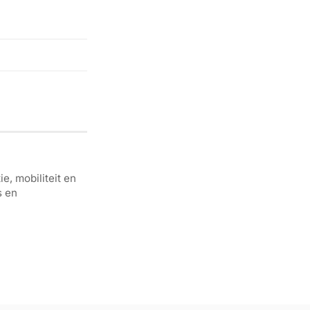
e, mobiliteit en
s en