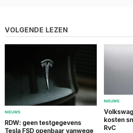
VOLGENDE LEZEN
NIEUWS
Volkswage
NIEUWS
kosten sn
RDW: geen testgegevens
RvC
Tesla FSD openbaar vanwege