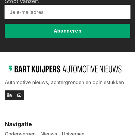
Stopt vanzelf.
Abonneren
Automotive nieuws, achtergronden en opiniestukken
Navigatie
Onderwerpen
Nieuws
Universeel