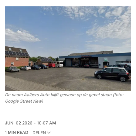
De naam Aalbers Auto blijft gewoon op de gevel staan (foto: 
Google StreetView)
JUNI 02 2026
10:07 AM
1 MIN READ
DELEN