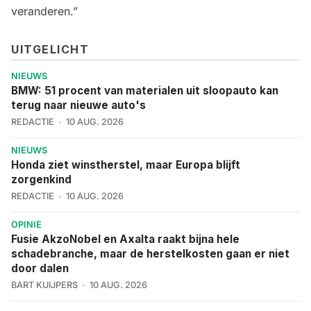
veranderen.”
UITGELICHT
NIEUWS
BMW: 51 procent van materialen uit sloopauto kan
terug naar nieuwe auto's
REDACTIE
10 AUG. 2026
NIEUWS
Honda ziet winstherstel, maar Europa blijft
zorgenkind
REDACTIE
10 AUG. 2026
OPINIE
Fusie AkzoNobel en Axalta raakt bijna hele
schadebranche, maar de herstelkosten gaan er niet
door dalen
BART KUIJPERS
10 AUG. 2026