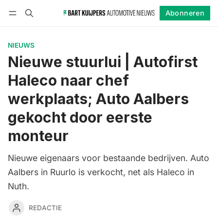
Abonneren
Volgen
Inloggen
Abonneren
NIEUWS
Nieuwe stuurlui | Autofirst
Haleco naar chef
werkplaats; Auto Aalbers
gekocht door eerste
monteur
Nieuwe eigenaars voor bestaande bedrijven. Auto
Aalbers in Ruurlo is verkocht, net als Haleco in
Nuth.
REDACTIE