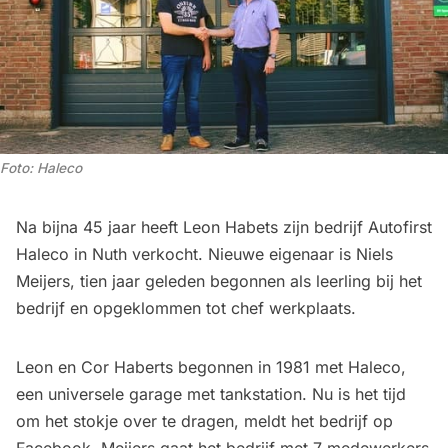
Foto: Haleco
Na bijna 45 jaar heeft Leon Habets zijn bedrijf Autofirst
Haleco in Nuth verkocht. Nieuwe eigenaar is Niels
Meijers, tien jaar geleden begonnen als leerling bij het
bedrijf en opgeklommen tot chef werkplaats.
Leon en Cor Haberts begonnen in 1981 met Haleco,
een universele garage met tankstation. Nu is het tijd
om het stokje over te dragen, meldt het bedrijf op
Facebook. Meijers gaat het bedrijf met 7 medewerkers