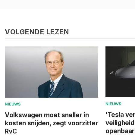
VOLGENDE LEZEN
NIEUWS
NIEUWS
'Tesla ve
Volkswagen moet sneller in
veilighei
kosten snijden, zegt voorzitter
openbaar
RvC