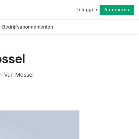
Inloggen
Abonneren
Volgen
Bedrijfsabonnementen
ossel
an Van Mossel