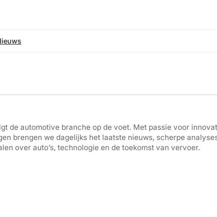
Nieuws
gt de automotive branche op de voet. Met passie voor innovati
gen brengen we dagelijks het laatste nieuws, scherpe analyse
len over auto’s, technologie en de toekomst van vervoer.