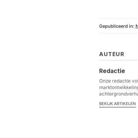
Gepubliceerd in:
AUTEUR
Redactie
Onze redactie vol
marktontwikkelin
achtergrondverha
BEKIJK ARTIKELEN