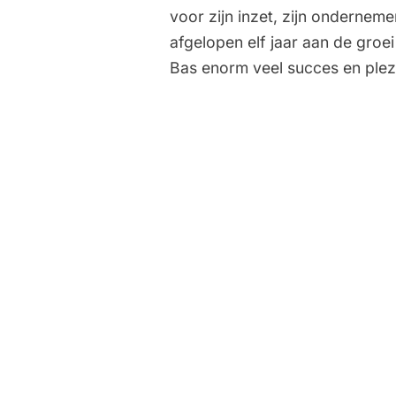
voor zijn inzet, zijn ondernem
afgelopen elf jaar aan de groe
Bas enorm veel succes en plezie