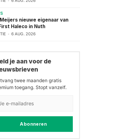
TIE
6 AUG. 2026
WS
 Meijers nieuwe eigenaar van
irst Haleco in Nuth
TIE
6 AUG. 2026
ld je aan voor de
ieuwsbrieven
tvang twee maanden gratis
emium toegang. Stopt vanzelf.
Abonneren