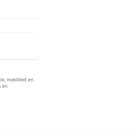
e, mobiliteit en
s en