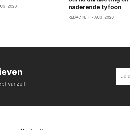
naderende tyfoon
AUG. 2026
REDACTIE
7 AUG. 2026
rieven
pt vanzelf.