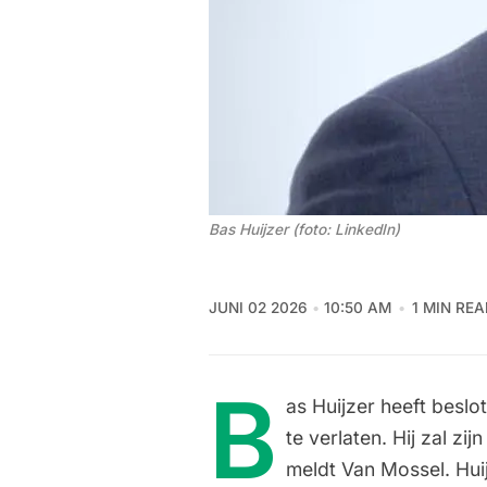
Bas Huijzer (foto: LinkedIn)
JUNI 02 2026
10:50 AM
1 MIN RE
B
as Huijzer heeft besl
te verlaten. Hij zal zi
meldt Van Mossel. Huij