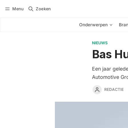
Menu
Zoeken
Inloggen
Abonneren
Onderwerpen
Bra
NIEUWS
Bas Hu
Een jaar geled
Automotive Gr
REDACTIE