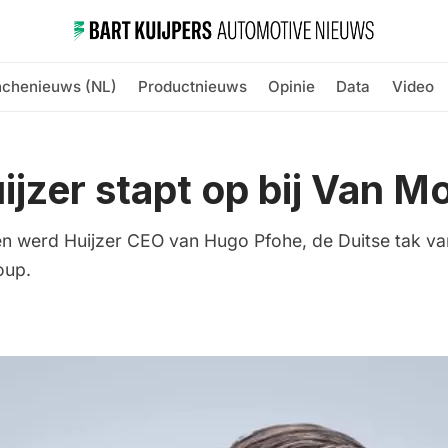
nchenieuws (NL)
Productnieuws
Opinie
Data
Video
ijzer stapt op bij Van M
en werd Huijzer CEO van Hugo Pfohe, de Duitse tak v
oup.