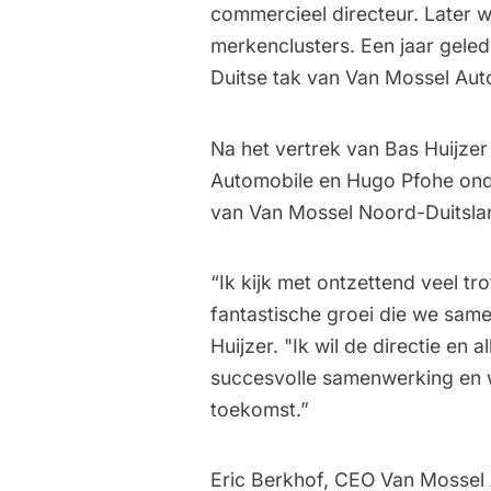
commercieel directeur. Later w
merkenclusters. Een jaar gele
Duitse tak van Van Mossel Au
Na het vertrek van Bas Huijzer
Automobile en Hugo Pfohe onde
van Van Mossel Noord-Duitslan
“Ik kijk met ontzettend veel tr
fantastische groei die we sam
Huijzer. "Ik wil de directie en
succesvolle samenwerking en 
toekomst.”
Eric Berkhof, CEO Van Mossel 