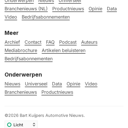
Onderwerpen
Nieuws
Universeel
Branchenieuws (NL)
Productnieuws
Opinie
Data
Video
Bedrijfsabonnementen
Meer
Archief
Contact
FAQ
Podcast
Auteurs
Mediabrochure
Artikelen beluisteren
Bedrijfsabonnementen
Onderwerpen
Nieuws
Universeel
Data
Opinie
Video
Branchenieuws
Productnieuws
©2026
Bart Kuijpers Automotive Nieuws
.