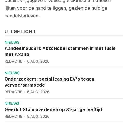
details vrijgegeven. Volledig elektrische modellen
lijken voor de hand te liggen, gezien de huidige
handelstarieven.
UITGELICHT
NIEUWS
Aandeelhouders AkzoNobel stemmen in met fusie
met Axalta
REDACTIE
6 AUG. 2026
NIEUWS
Onderzoekers: social leasing EV's tegen
vervoersarmoede
REDACTIE
6 AUG. 2026
NIEUWS
Geerlof Stam overleden op 81-jarige leeftijd
REDACTIE
5 AUG. 2026