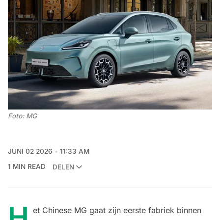
Foto: MG
JUNI 02 2026
11:33 AM
1 MIN READ
DELEN
H
et Chinese MG gaat zijn eerste fabriek binnen