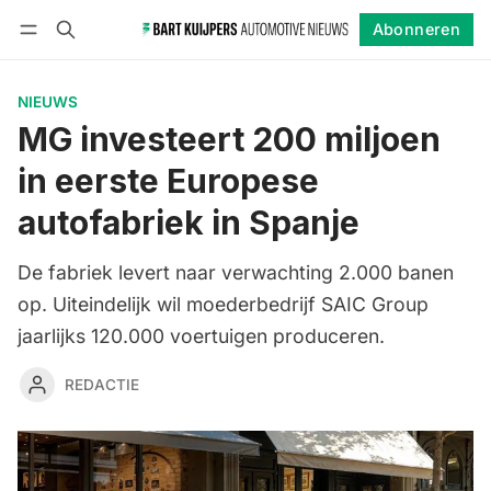
Abonneren
Volgen
Inloggen
Abonneren
NIEUWS
MG investeert 200 miljoen
in eerste Europese
autofabriek in Spanje
De fabriek levert naar verwachting 2.000 banen
op. Uiteindelijk wil moederbedrijf SAIC Group
jaarlijks 120.000 voertuigen produceren.
REDACTIE