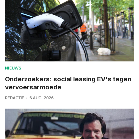
NIEUWS
Onderzoekers: social leasing EV's tegen
vervoersarmoede
REDACTIE
6 AUG. 2026