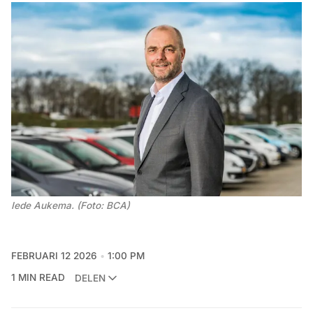
Iede Aukema. (Foto: BCA)
FEBRUARI 12 2026
1:00 PM
1 MIN READ
DELEN