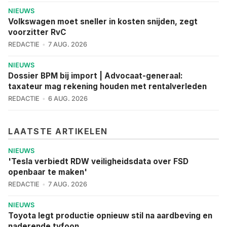
NIEUWS
Volkswagen moet sneller in kosten snijden, zegt
voorzitter RvC
REDACTIE
7 AUG. 2026
NIEUWS
Dossier BPM bij import | Advocaat-generaal:
taxateur mag rekening houden met rentalverleden
REDACTIE
6 AUG. 2026
LAATSTE ARTIKELEN
NIEUWS
'Tesla verbiedt RDW veiligheidsdata over FSD
openbaar te maken'
REDACTIE
7 AUG. 2026
NIEUWS
Toyota legt productie opnieuw stil na aardbeving en
naderende tyfoon