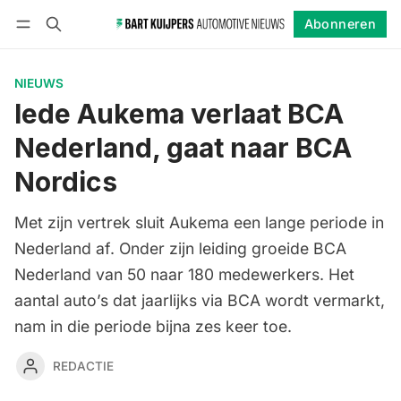
Abonneren
Volgen
Inloggen
Abonneren
NIEUWS
Iede Aukema verlaat BCA
Nederland, gaat naar BCA
Nordics
Met zijn vertrek sluit Aukema een lange periode in
Nederland af. Onder zijn leiding groeide BCA
Nederland van 50 naar 180 medewerkers. Het
aantal auto’s dat jaarlijks via BCA wordt vermarkt,
nam in die periode bijna zes keer toe.
REDACTIE