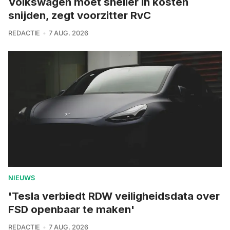
Volkswagen moet sneller in kosten
snijden, zegt voorzitter RvC
REDACTIE
7 AUG. 2026
NIEUWS
'Tesla verbiedt RDW veiligheidsdata over
FSD openbaar te maken'
REDACTIE
7 AUG. 2026