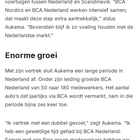
voertuigen tussen Nederland en Scandinavië. "BCA
Nordics en BCA Nederland werken intensief samen;
dat maakt deze stap extra aantrekkelijk,” aldus
Aukema. "Bovendien blijf ik zo voeling houden met de
Nederlandse markt.”
Enorme groei
Met zijn vertrek sluit Aukema een lange periode in
Nederland af. Onder zijn leiding groeide BCA
Nederland van 50 naar 180 medewerkers. Het aantal
auto’s dat jaarlijks via BCA wordt vermarkt, nam in die
periode bijna zes keer toe.
"Ik vertrek met een dubbel gevoel,” zegt Aukema. "Ik
heb een geweldige tijd gehad bij BCA Nederland.
Samen met een fijne groep medewerkers hebben we