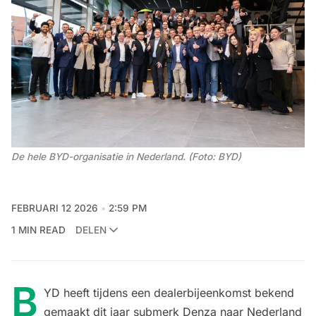
De hele BYD-organisatie in Nederland. (Foto: BYD)
FEBRUARI 12 2026
2:59 PM
1 MIN READ
DELEN
B
YD heeft tijdens een dealerbijeenkomst bekend
gemaakt dit jaar submerk Denza naar Nederland