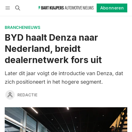
Abonneren
Volgen
Inloggen
Abonneren
BRANCHENIEUWS
BYD haalt Denza naar
Nederland, breidt
dealernetwerk fors uit
Later dit jaar volgt de introductie van Denza, dat
zich positioneert in het hogere segment.
REDACTIE