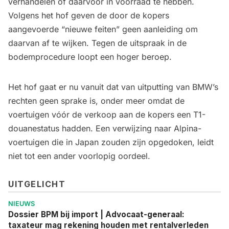
verhandelen of daarvoor in voorraad te hebben.
Volgens het hof geven de door de kopers
aangevoerde “nieuwe feiten” geen aanleiding om
daarvan af te wijken. Tegen de uitspraak in de
bodemprocedure loopt een hoger beroep.
Het hof gaat er nu vanuit dat van uitputting van BMW’s
rechten geen sprake is, onder meer omdat de
voertuigen vóór de verkoop aan de kopers een T1-
douanestatus hadden. Een verwijzing naar Alpina-
voertuigen die in Japan zouden zijn opgedoken, leidt
niet tot een ander voorlopig oordeel.
UITGELICHT
NIEUWS
Dossier BPM bij import | Advocaat-generaal:
taxateur mag rekening houden met rentalverleden