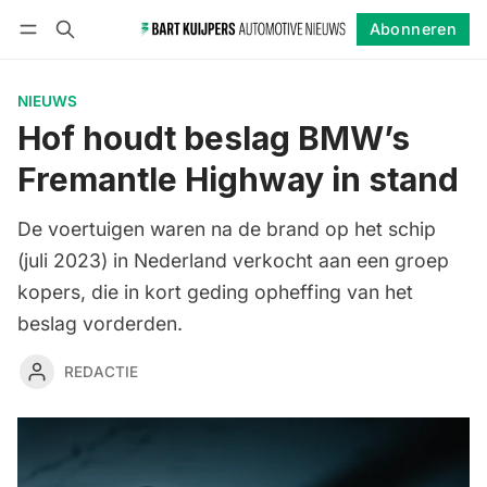
Abonneren
Volgen
Inloggen
Abonneren
NIEUWS
Hof houdt beslag BMW’s
Fremantle Highway in stand
De voertuigen waren na de brand op het schip
(juli 2023) in Nederland verkocht aan een groep
kopers, die in kort geding opheffing van het
beslag vorderden.
REDACTIE