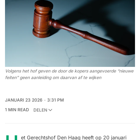
Volgens het hof geven de door de kopers aangevoerde “nieuwe 
feiten” geen aanleiding om daarvan af te wijken
JANUARI 23 2026
3:31 PM
1 MIN READ
DELEN
et Gerechtshof Den Haag heeft op 20 januari