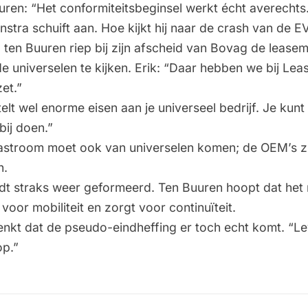
ren: “Het conformiteitsbeginsel werkt écht averechts
nstra schuift aan. Hoe kijkt hij naar de crash van de 
 ten Buuren riep bij zijn afscheid van Bovag de lease
e universelen te kijken. Erik: “Daar hebben we bij Leas
et.”
elt wel enorme eisen aan je universeel bedrijf. Je kun
bij doen.”
astroom moet ook van universelen komen; de OEM’s zi
n.
dt straks weer geformeerd. Ten Buuren hoopt dat het 
voor mobiliteit en zorgt voor continuïteit.
enkt dat de pseudo-eindheffing er toch echt komt. “Le
op.”