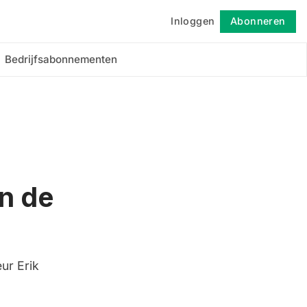
Inloggen
Abonneren
Volgen
Bedrijfsabonnementen
n de
ur Erik