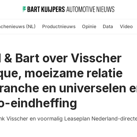
nchenieuws (NL)
Productnieuws
Opinie
Data
Video
 & Bart over Visscher
que, moeizame relatie
ranche en universelen e
-eindheffing
enk Visscher en voormalig Leaseplan Nederland-directe