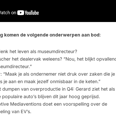
ing komen de volgende onderwerpen aan bod:
Henk het leven als museumdirecteur?
scher het dealervak weleens? “Nou, het blijkt opvallend 
eumdirecteur.”
: “Maak je als ondernemer niet druk over zaken die je 
s je aan en maak jezelf onmisbaar in de keten.”
 dumpen van overproductie in Q4: Gerard ziet het als e
e populaire auto’s blijven dit jaar hoog geprijsd.
ive Mediaventions doet een voorspelling over de
ling van EV’s.