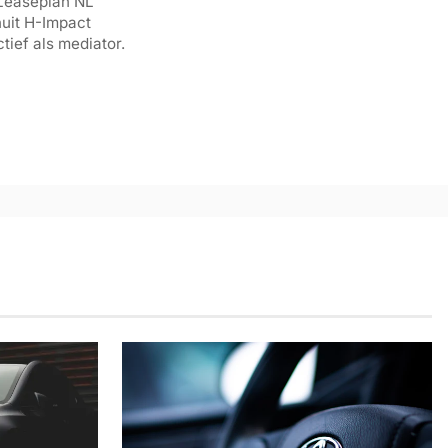
 Leaseplan NL
nuit H-Impact
tief als mediator.