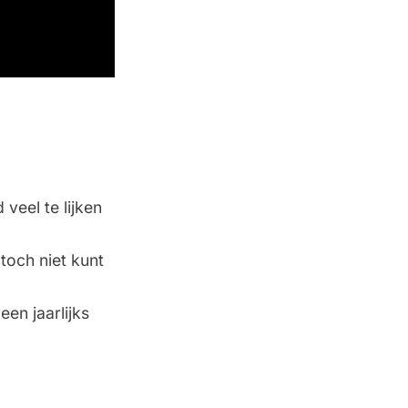
veel te lijken
toch niet kunt
en jaarlijks