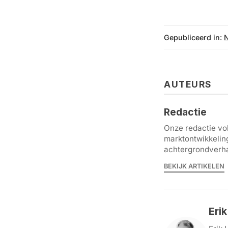
Gepubliceerd in:
AUTEURS
Redactie
Onze redactie vol
marktontwikkelin
achtergrondverha
BEKIJK ARTIKELEN
Eri