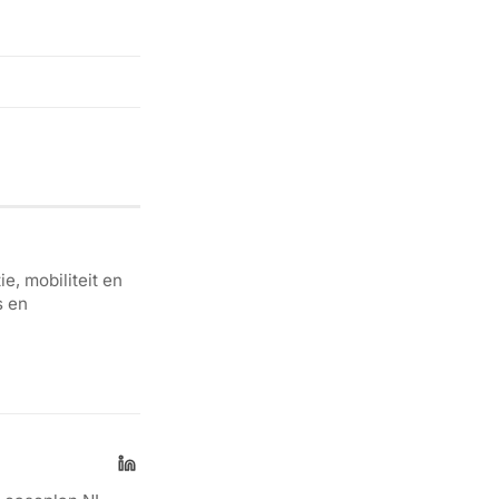
e, mobiliteit en
s en