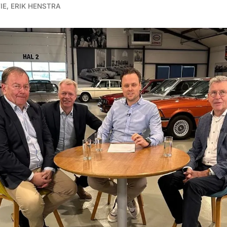
IE
,
ERIK HENSTRA