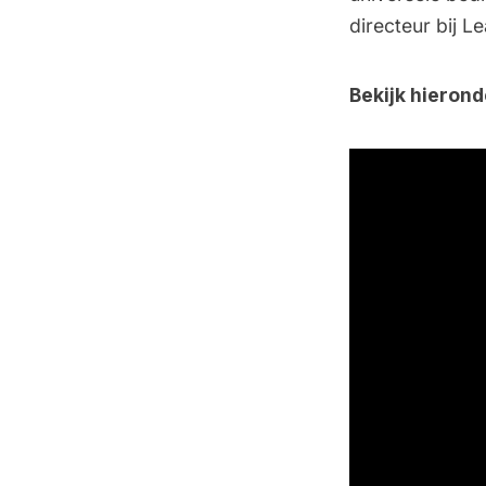
directeur bij L
Bekijk hierond