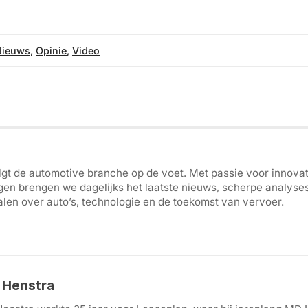
Nieuws
,
Opinie
,
Video
gt de automotive branche op de voet. Met passie voor innovati
gen brengen we dagelijks het laatste nieuws, scherpe analyse
len over auto’s, technologie en de toekomst van vervoer.
k Henstra