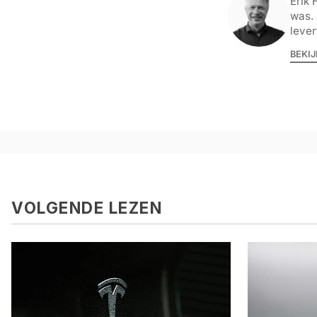
Erik 
was. 
lever
BEKIJ
VOLGENDE LEZEN