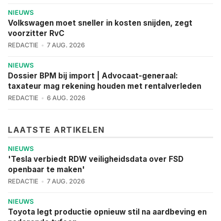
NIEUWS
Volkswagen moet sneller in kosten snijden, zegt
voorzitter RvC
REDACTIE
7 AUG. 2026
NIEUWS
Dossier BPM bij import | Advocaat-generaal:
taxateur mag rekening houden met rentalverleden
REDACTIE
6 AUG. 2026
LAATSTE ARTIKELEN
NIEUWS
'Tesla verbiedt RDW veiligheidsdata over FSD
openbaar te maken'
REDACTIE
7 AUG. 2026
NIEUWS
Toyota legt productie opnieuw stil na aardbeving en