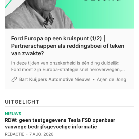
Ford Europa op een kruispunt (1/2) |
Partnerschappen als reddingsboei of teken
van zwakte?
In deze tijden van onzekerheid is één ding duidelijk:
Ford moet zijn Europa-strategie snel heroverwegen,
voordat het merk zijn dealerorganisatie verliest.
Bart Kuijpers Automotive Nieuws
Arjen de Jong
UITGELICHT
NIEUWS
RDW: geen testgegevens Tesla FSD openbaar
vanwege bedrijfsgevoelige informatie
REDACTIE
7 AUG. 2026