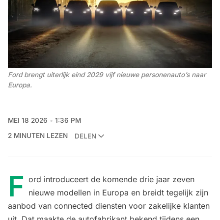
Ford brengt uiterlijk eind 2029 vijf nieuwe personenauto’s naar 
Europa.
MEI 18 2026
1:36 PM
2 MINUTEN LEZEN
DELEN
F
ord introduceert de komende drie jaar zeven
nieuwe modellen in Europa en breidt tegelijk zijn
aanbod van connected diensten voor zakelijke klanten
uit. Dat maakte de autofabrikant bekend tijdens een