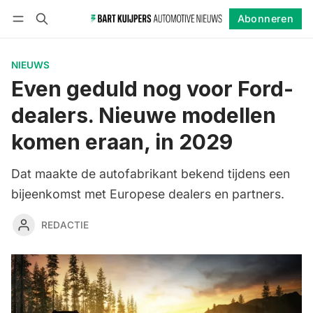
Abonneren
Volgen
Inloggen
Abonneren
NIEUWS
Even geduld nog voor Ford-
dealers. Nieuwe modellen
komen eraan, in 2029
Dat maakte de autofabrikant bekend tijdens een
bijeenkomst met Europese dealers en partners.
REDACTIE