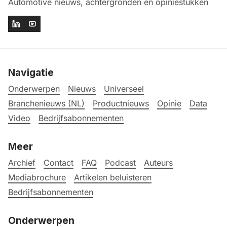
Automotive nieuws, achtergronden en opiniestukken
Navigatie
Onderwerpen
Nieuws
Universeel
Branchenieuws (NL)
Productnieuws
Opinie
Data
Video
Bedrijfsabonnementen
Meer
Archief
Contact
FAQ
Podcast
Auteurs
Mediabrochure
Artikelen beluisteren
Bedrijfsabonnementen
Onderwerpen