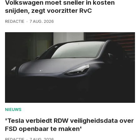
Volkswagen moet sneller in kosten
snijden, zegt voorzitter RvC
REDACTIE
7 AUG. 2026
NIEUWS
'Tesla verbiedt RDW veiligheidsdata over
FSD openbaar te maken'
REDACTIE
7 AUG. 2026