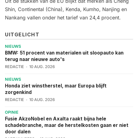
Uit de stukken van de EU blijkt
dat merken als Cheng
Shin, Continental (China), Kenda, Kumho, Nanjing en
Nankang vallen onder het tarief van 24,4 procent.
UITGELICHT
NIEUWS
BMW: 51 procent van materialen uit sloopauto kan
terug naar nieuwe auto's
REDACTIE
10 AUG. 2026
NIEUWS
Honda ziet winstherstel, maar Europa blijft
zorgenkind
REDACTIE
10 AUG. 2026
OPINIE
Fusie AkzoNobel en Axalta raakt bijna hele
schadebranche, maar de herstelkosten gaan er niet
door dalen