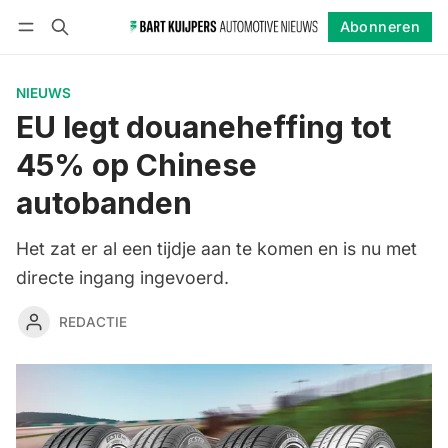
Abonneren
Volgen
Inloggen
Abonneren
NIEUWS
EU legt douaneheffing tot
45% op Chinese
autobanden
Het zat er al een tijdje aan te komen en is nu met
directe ingang ingevoerd.
REDACTIE