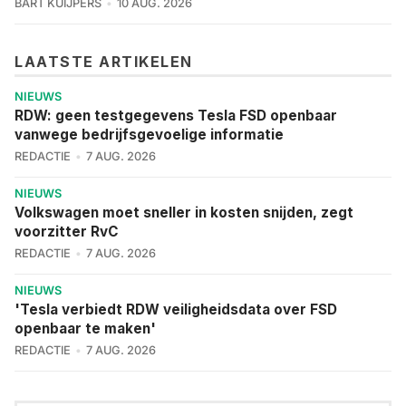
BART KUIJPERS
10 AUG. 2026
LAATSTE ARTIKELEN
NIEUWS
RDW: geen testgegevens Tesla FSD openbaar
vanwege bedrijfsgevoelige informatie
REDACTIE
7 AUG. 2026
NIEUWS
Volkswagen moet sneller in kosten snijden, zegt
voorzitter RvC
REDACTIE
7 AUG. 2026
NIEUWS
'Tesla verbiedt RDW veiligheidsdata over FSD
openbaar te maken'
REDACTIE
7 AUG. 2026