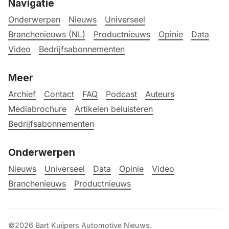
Navigatie
Onderwerpen
Nieuws
Universeel
Branchenieuws (NL)
Productnieuws
Opinie
Data
Video
Bedrijfsabonnementen
Meer
Archief
Contact
FAQ
Podcast
Auteurs
Mediabrochure
Artikelen beluisteren
Bedrijfsabonnementen
Onderwerpen
Nieuws
Universeel
Data
Opinie
Video
Branchenieuws
Productnieuws
©2026
Bart Kuijpers Automotive Nieuws
.