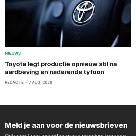
NIEUWS
Toyota legt productie opnieuw stil na
aardbeving en naderende tyfoon
REDACTIE
7 AUG. 2026
Meld je aan voor de nieuwsbrieven
Ontvang twee maanden gratis premium toegang.