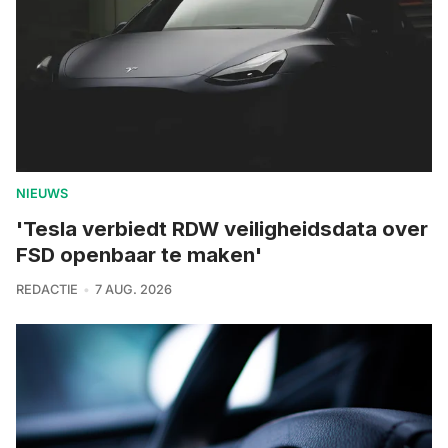
NIEUWS
'Tesla verbiedt RDW veiligheidsdata over
FSD openbaar te maken'
REDACTIE
7 AUG. 2026