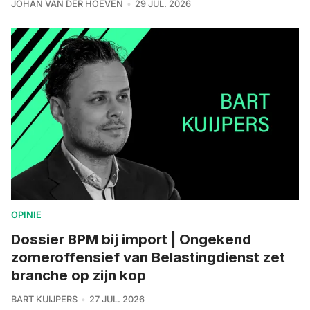
JOHAN VAN DER HOEVEN
29 JUL. 2026
OPINIE
Dossier BPM bij import | Ongekend
zomeroffensief van Belastingdienst zet
branche op zijn kop
BART KUIJPERS
27 JUL. 2026