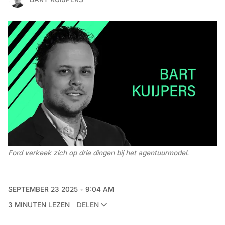
Ford verkeek zich op drie dingen bij het agentuurmodel.
SEPTEMBER 23 2025
9:04 AM
3 MINUTEN LEZEN
DELEN