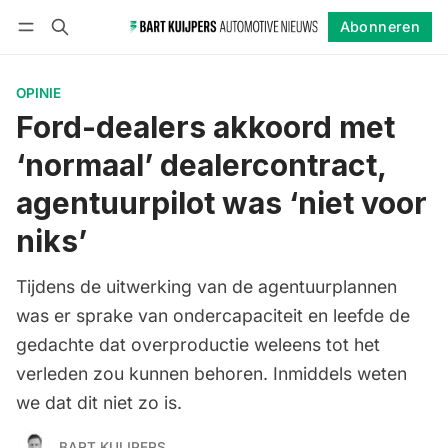
Abonneren
Volgen
Inloggen
Abonneren
OPINIE
Ford-dealers akkoord met
‘normaal’ dealercontract,
agentuurpilot was ‘niet voor
niks’
Tijdens de uitwerking van de agentuurplannen
was er sprake van ondercapaciteit en leefde de
gedachte dat overproductie weleens tot het
verleden zou kunnen behoren. Inmiddels weten
we dat dit niet zo is.
BART KUIJPERS