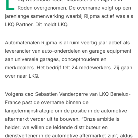
L
Roden overgenomen. De overname volgt op een
jarenlange samenwerking waarbij Rijpma actief was als
LKQ Partner. Dit meldt LKQ.
Automaterialen Rijpma is al ruim veertig jaar actief als
leverancier van auto-onderdelen en garage equipment
aan universele garages, concepthouders en
merkdealers. Het bedrijf telt 24 medewerkers. Zij gaan
over naar LKQ.
Volgens ceo Sebastien Vanderperre van LKQ Benelux-
France past de overname binnen de
langetermijnstrategie om de positie in de automotive
aftermarkt verder uit te bouwen. “Onze ambitie is
helder: we willen de leidende distributeur en
dienstverlener in de automotive aftermarket zijn”, aldus