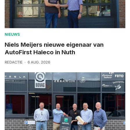
NIEUWS
Niels Meijers nieuwe eigenaar van
AutoFirst Haleco in Nuth
REDACTIE
6 AUG. 2026