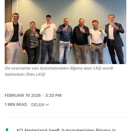
De overname van Automaterialen Rijpma door LKQ wordt 
beklonken (foto LKQ)
FEBRUARI 19 2026
3:20 PM
1 MIN READ
DELEN
KQ Nederland heeft Automaterialen Rijpma in