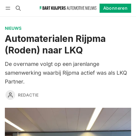
Abonneren
Volgen
Inloggen
Abonneren
NIEUWS
Automaterialen Rijpma
(Roden) naar LKQ
De overname volgt op een jarenlange
samenwerking waarbij Rijpma actief was als LKQ
Partner.
REDACTIE