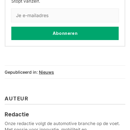
Stopt vanzelf.
Abonneren
Gepubliceerd in:
Nieuws
AUTEUR
Redactie
Onze redactie volgt de automotive branche op de voet.
Met passie voor innovatie, mobiliteit en