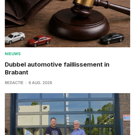
NIEUWS
Dubbel automotive faillissement in
Brabant
REDACTIE
6 AUG. 2026