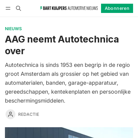
Abonneren
Volgen
Inloggen
Abonneren
NIEUWS
AAG neemt Autotechnica
over
Autotechnica is sinds 1953 een begrip in de regio
groot Amsterdam als grossier op het gebied van
automaterialen, banden, garage-apparatuur,
gereedschappen, kentekenplaten en persoonlijke
beschermingsmiddelen.
REDACTIE