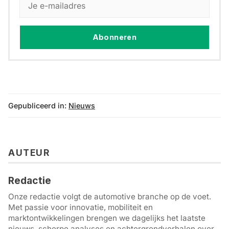
Abonneren
Gepubliceerd in:
Nieuws
AUTEUR
Redactie
Onze redactie volgt de automotive branche op de voet.
Met passie voor innovatie, mobiliteit en
marktontwikkelingen brengen we dagelijks het laatste
nieuws, scherpe analyses en achtergrondverhalen over