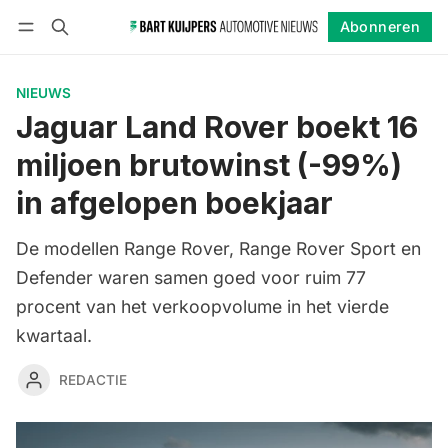
Abonneren
Volgen
Inloggen
Abonneren
NIEUWS
Jaguar Land Rover boekt 16
miljoen brutowinst (-99%)
in afgelopen boekjaar
De modellen Range Rover, Range Rover Sport en
Defender waren samen goed voor ruim 77
procent van het verkoopvolume in het vierde
kwartaal.
REDACTIE