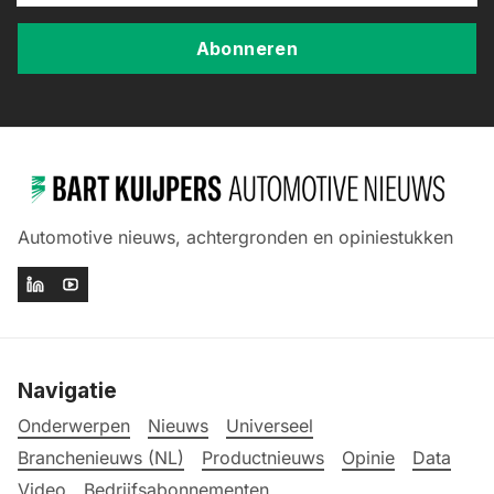
Abonneren
Automotive nieuws, achtergronden en opiniestukken
Navigatie
Onderwerpen
Nieuws
Universeel
Branchenieuws (NL)
Productnieuws
Opinie
Data
Video
Bedrijfsabonnementen