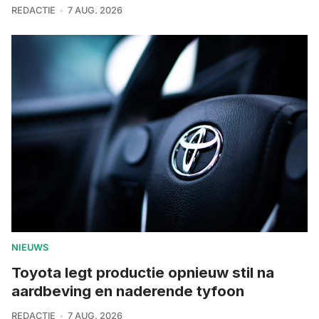
REDACTIE
7 AUG. 2026
NIEUWS
Toyota legt productie opnieuw stil na
aardbeving en naderende tyfoon
REDACTIE
7 AUG. 2026