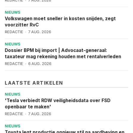
REDACTIE
7 AUG. 2026
NIEUWS
Volkswagen moet sneller in kosten snijden, zegt
voorzitter RvC
REDACTIE
7 AUG. 2026
NIEUWS
Dossier BPM bij import | Advocaat-generaal:
taxateur mag rekening houden met rentalverleden
REDACTIE
6 AUG. 2026
LAATSTE ARTIKELEN
NIEUWS
'Tesla verbiedt RDW veiligheidsdata over FSD
openbaar te maken'
REDACTIE
7 AUG. 2026
NIEUWS
Toyota legt productie opnieuw stil na aardbeving en