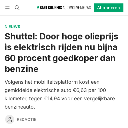
Abonneren
Volgen
Inloggen
Abonneren
NIEUWS
Shuttel: Door hoge olieprijs
is elektrisch rijden nu bijna
60 procent goedkoper dan
benzine
Volgens het mobiliteitsplatform kost een
gemiddelde elektrische auto €6,63 per 100
kilometer, tegen €14,94 voor een vergelijkbare
benzineauto.
REDACTIE