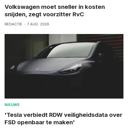
Volkswagen moet sneller in kosten
snijden, zegt voorzitter RvC
REDACTIE
7 AUG. 2026
NIEUWS
'Tesla verbiedt RDW veiligheidsdata over
FSD openbaar te maken'