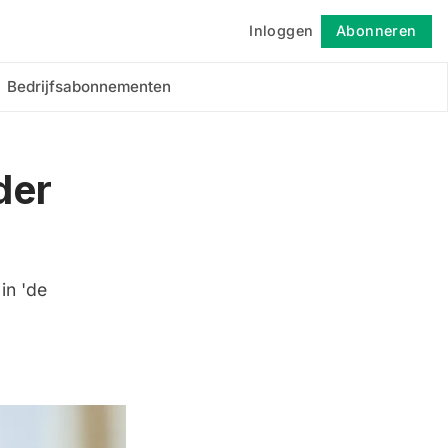
Inloggen
Abonneren
Volgen
Bedrijfsabonnementen
der
in 'de