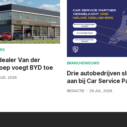
WS
dealer Van der
BRANCHENIEUWS
roep voegt BYD toe
Drie autobedrijven sl
AUG. 2026
aan bij Car Service P
REDACTIE
29 JUL. 2026