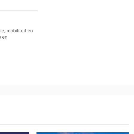
e, mobiliteit en
s en