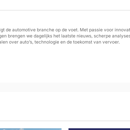
gt de automotive branche op de voet. Met passie voor innovati
gen brengen we dagelijks het laatste nieuws, scherpe analyse
len over auto’s, technologie en de toekomst van vervoer.