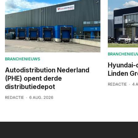
BRANCHENIEU
BRANCHENIEUWS
Hyundai-
Autodistribution Nederland
Linden G
(PHE) opent derde
REDACTIE
4 
distributiedepot
REDACTIE
6 AUG. 2026