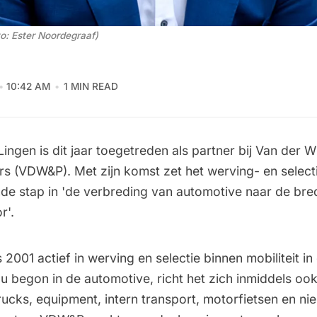
o: Ester Noordegraaf)
10:42 AM
1 MIN READ
ingen is dit jaar toegetreden als partner bij Van der W
rs (VDW&P). Met zijn komst zet het werving- en selec
de stap in 'de verbreding van automotive naar de bre
r'.
2001 actief in werving en selectie binnen mobiliteit in
u begon in de automotive, richt het zich inmiddels oo
rucks, equipment, intern transport, motorfietsen en ni