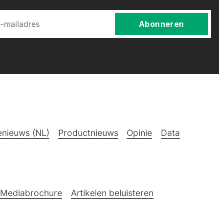
Abonneren
nieuws (NL)
Productnieuws
Opinie
Data
Mediabrochure
Artikelen beluisteren