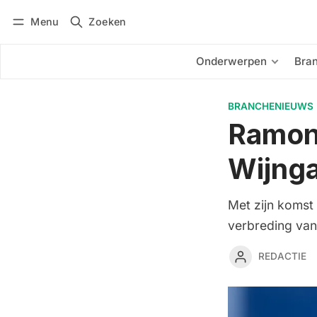
Menu
Zoeken
Inloggen
Abonneren
Onderwerpen
Bra
BRANCHENIEUWS
Ramon 
Wijnga
Met zijn komst 
verbreding van
REDACTIE