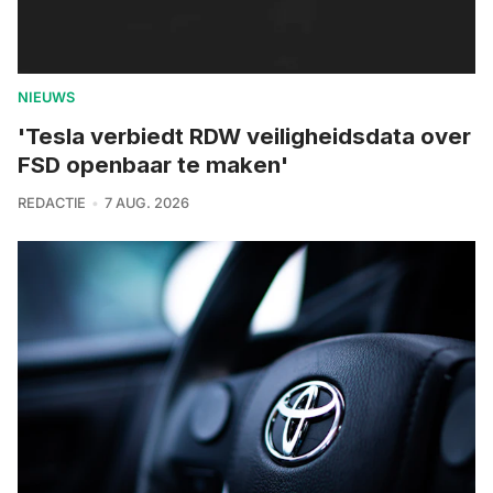
NIEUWS
'Tesla verbiedt RDW veiligheidsdata over
FSD openbaar te maken'
REDACTIE
7 AUG. 2026