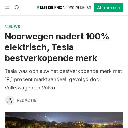
Abonneren
Volgen
Inloggen
Abonneren
NIEUWS
Noorwegen nadert 100%
elektrisch, Tesla
bestverkopende merk
Tesla was opnieuw het bestverkopende merk met
19,1 procent marktaandeel, gevolgd door
Volkswagen en Volvo.
REDACTIE