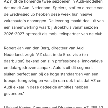
AZ rijdt de komende twee seizoenen in Audi-modellen,
dat meldt Audi Nederland. Spelers, staf en directie van
de Eredivisieclub hebben deze week hun nieuwe
zakenauto's ontvangen. De levering maakt deel uit van
een samenwerking waarbij Broekhuis vanaf seizoen
2026-2027 optreedt als mobiliteitspartner van de club.
Robert Jan van den Berg, directeur van Audi
Nederland, zegt: "AZ staat in de Eredivisie (en
daarbuiten) bekend om zijn professionele, innovatieve
en data-gedreven aanpak. Auto's uit dit segment
sluiten perfect aan bij de hoge standaarden van een
topsportomgeving en we zijn dan ook trots dat AZ en
Audi elkaar in deze gedeelde ambities hebben
gevonden."
Michael Koster, Commercieel Directeur van AZ: "Bij AZ