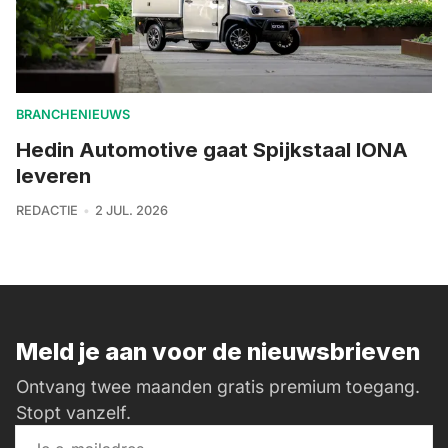
BRANCHENIEUWS
Hedin Automotive gaat Spijkstaal IONA
leveren
REDACTIE
2 JUL. 2026
Meld je aan voor de nieuwsbrieven
Ontvang twee maanden gratis premium toegang.
Stopt vanzelf.