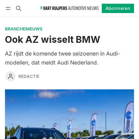
Abonneren
Volgen
Inloggen
Abonneren
BRANCHENIEUWS
Ook AZ wisselt BMW
AZ rijdt de komende twee seizoenen in Audi-
modellen, dat meldt Audi Nederland.
REDACTIE