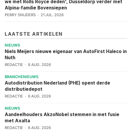
we met Rolls Royce deden', Dusseldorp verder met
Alpina-familie Bovensiepen
PERRY SNIJDERS
21 JUL. 2026
LAATSTE ARTIKELEN
NIEUWS
Niels Meijers nieuwe eigenaar van AutoFirst Haleco in
Nuth
REDACTIE
6 AUG. 2026
BRANCHENIEUWS
Autodistribution Nederland (PHE) opent derde
distributiedepot
REDACTIE
6 AUG. 2026
NIEUWS
Aandeelhouders AkzoNobel stemmen in met fusie
met Axalta
REDACTIE
6 AUG. 2026