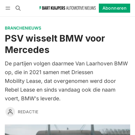
Abonneren
Volgen
Inloggen
Abonneren
BRANCHENIEUWS
PSV wisselt BMW voor
Mercedes
De partijen volgen daarmee Van Laarhoven BMW
op, die in 2021 samen met Driessen
Mobility Lease, dat overgenomen werd door
Rebel Lease en sinds vandaag ook die naam
voert, BMW's leverde.
REDACTIE