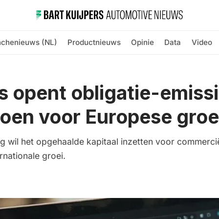
nchenieuws (NL)
Productnieuws
Opinie
Data
Video
s opent obligatie-emiss
joen voor Europese groe
 wil het opgehaalde kapitaal inzetten voor commercië
rnationale groei.