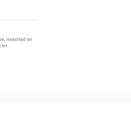
e, mobiliteit en
s en