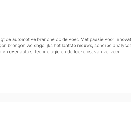
gt de automotive branche op de voet. Met passie voor innovati
gen brengen we dagelijks het laatste nieuws, scherpe analyse
len over auto’s, technologie en de toekomst van vervoer.