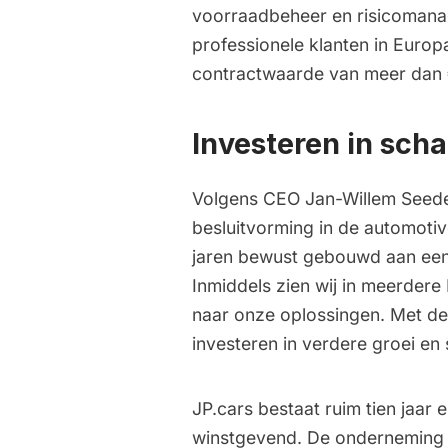
voorraadbeheer en risicomanag
professionele klanten in Europa
contractwaarde van meer dan 
Investeren in sch
Volgens CEO Jan-Willem Seede
besluitvorming in de automotiv
jaren bewust gebouwd aan een
Inmiddels zien wij in meerde
naar onze oplossingen. Met dez
investeren in verdere groei en
JP.cars bestaat ruim tien jaar e
winstgevend. De onderneming w