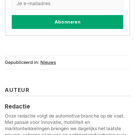
Abonneren
Gepubliceerd in:
Nieuws
AUTEUR
Redactie
Onze redactie volgt de automotive branche op de voet.
Met passie voor innovatie, mobiliteit en
marktontwikkelingen brengen we dagelijks het laatste
nieuws, scherpe analyses en achtergrondverhalen over