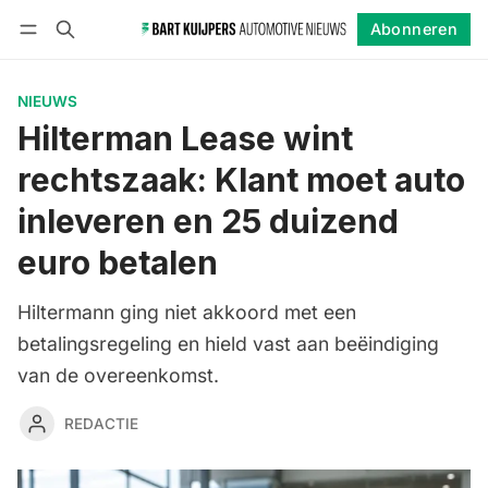
Abonneren
Volgen
Inloggen
Abonneren
NIEUWS
Hilterman Lease wint
rechtszaak: Klant moet auto
inleveren en 25 duizend
euro betalen
Hiltermann ging niet akkoord met een
betalingsregeling en hield vast aan beëindiging
van de overeenkomst.
REDACTIE