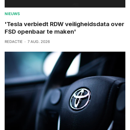
NIEUWS
'Tesla verbiedt RDW veiligheidsdata over
FSD openbaar te maken'
REDACTIE
7 AUG. 2026