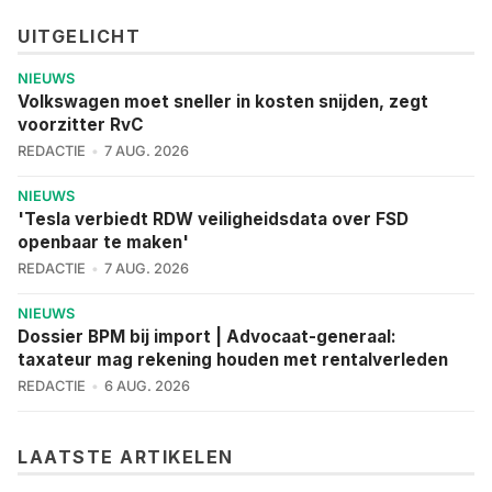
UITGELICHT
NIEUWS
Volkswagen moet sneller in kosten snijden, zegt
voorzitter RvC
REDACTIE
7 AUG. 2026
NIEUWS
'Tesla verbiedt RDW veiligheidsdata over FSD
openbaar te maken'
REDACTIE
7 AUG. 2026
NIEUWS
Dossier BPM bij import | Advocaat-generaal:
taxateur mag rekening houden met rentalverleden
REDACTIE
6 AUG. 2026
LAATSTE ARTIKELEN