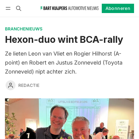
Abonneren
Volgen
Inloggen
Abonneren
BRANCHENIEUWS
Hexon-duo wint BCA-rally
Ze lieten Leon van Vliet en Rogier Hilhorst (A-
point) en Robert en Justus Zonneveld (Toyota
Zonneveld) nipt achter zich.
REDACTIE