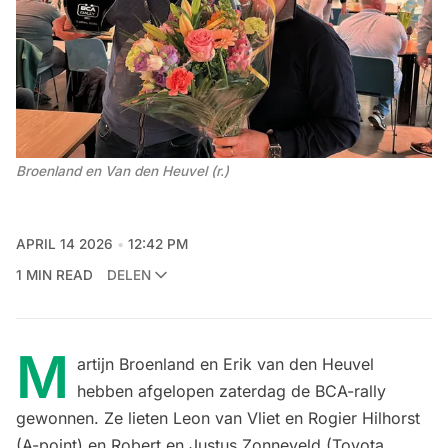
Broenland en Van den Heuvel (r.)
APRIL 14 2026
12:42 PM
1 MIN READ
DELEN
M
artijn Broenland en Erik van den Heuvel
hebben afgelopen zaterdag de BCA-rally
gewonnen. Ze lieten Leon van Vliet en Rogier Hilhorst
(A-point) en Robert en Justus Zonneveld (Toyota