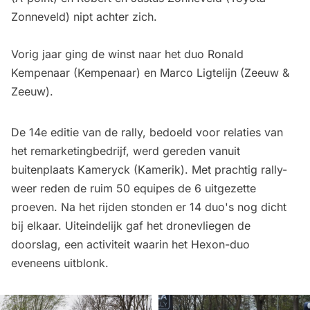
Zonneveld) nipt achter zich.
Vorig jaar ging de winst naar het duo Ronald
Kempenaar (Kempenaar) en Marco Ligtelijn (Zeeuw &
Zeeuw).
De 14e editie van de rally, bedoeld voor relaties van
het remarketingbedrijf, werd gereden vanuit
buitenplaats Kameryck (Kamerik). Met prachtig rally-
weer reden de ruim 50 equipes de 6 uitgezette
proeven. Na het rijden stonden er 14 duo's nog dicht
bij elkaar. Uiteindelijk gaf het dronevliegen de
doorslag, een activiteit waarin het Hexon-duo
eveneens uitblonk.