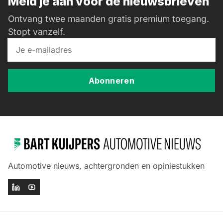
Meld je aan voor de nieuwsbrieven
Ontvang twee maanden gratis premium toegang.
Stopt vanzelf.
Abonneren
Automotive nieuws, achtergronden en opiniestukken