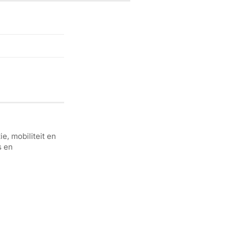
e, mobiliteit en
s en