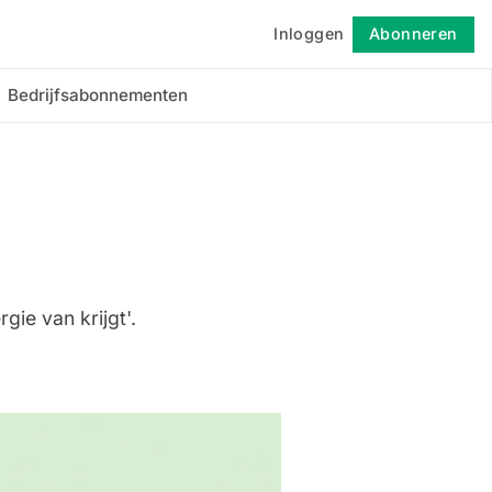
Inloggen
Abonneren
Volgen
Bedrijfsabonnementen
gie van krijgt'.