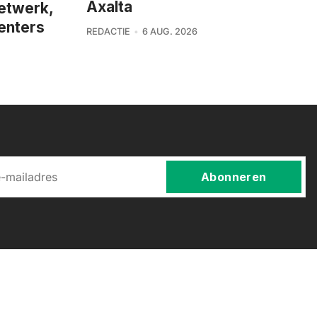
Axalta
netwerk,
enters
REDACTIE
6 AUG. 2026
Abonneren