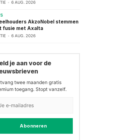
TIE
6 AUG. 2026
WS
eelhouders AkzoNobel stemmen
t fusie met Axalta
TIE
6 AUG. 2026
ld je aan voor de
ieuwsbrieven
tvang twee maanden gratis
emium toegang. Stopt vanzelf.
Abonneren