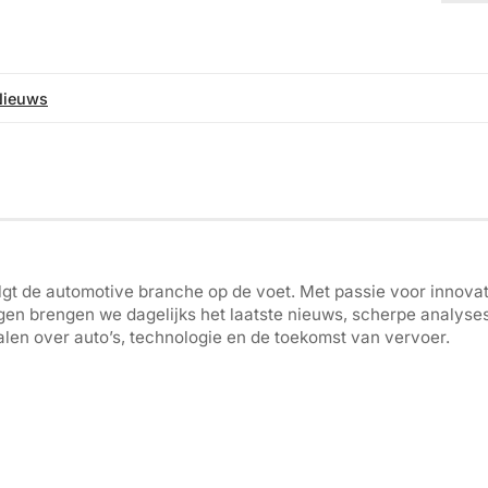
Nieuws
gt de automotive branche op de voet. Met passie voor innovati
gen brengen we dagelijks het laatste nieuws, scherpe analyse
len over auto’s, technologie en de toekomst van vervoer.