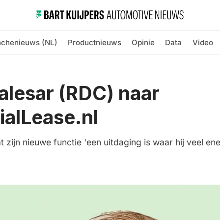
nchenieuws (NL)
Productnieuws
Opinie
Data
Video
alesar (RDC) naar
ialLease.nl
t zijn nieuwe functie 'een uitdaging is waar hij veel ener