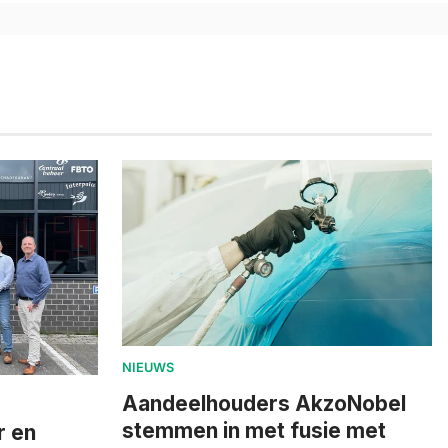
NIEUWS
Aandeelhouders AkzoNobel
stemmen in met fusie met
r en