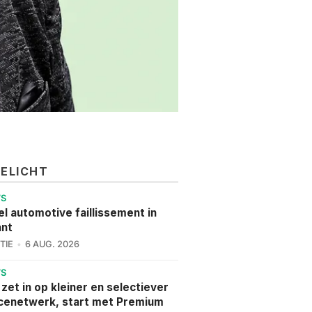
GELICHT
WS
l automotive faillissement in
ant
TIE
6 AUG. 2026
WS
 zet in op kleiner en selectiever
cenetwerk, start met Premium