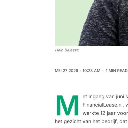
Hein Balesar.
MEI 27 2026
10:28 AM
1 MIN READ
M
et ingang van juni
FinancialLease.nl, w
werkte 12 jaar voor
het gezicht van het bedrijf, da