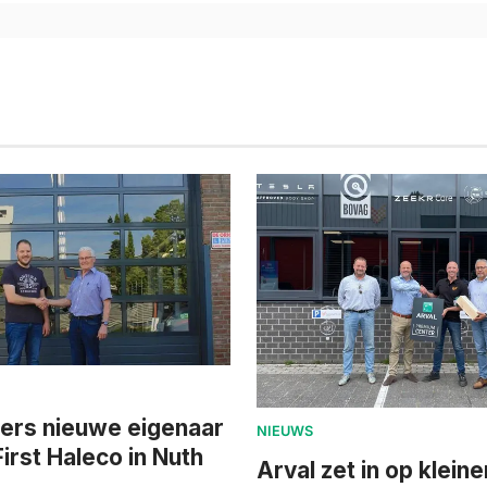
jers nieuwe eigenaar
NIEUWS
irst Haleco in Nuth
Arval zet in op kleine