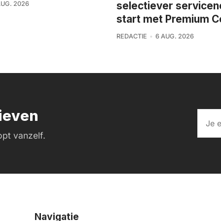
selectiever service
AUG. 2026
start met Premium C
REDACTIE
6 AUG. 2026
rieven
pt vanzelf.
Navigatie