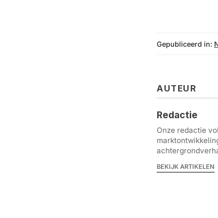
Gepubliceerd in:
AUTEUR
Redactie
Onze redactie vol
marktontwikkelin
achtergrondverha
BEKIJK ARTIKELEN