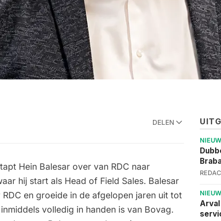
UIT
DELEN
NIEU
Dubbe
Brab
 stapt Hein Balesar over van RDC naar
REDAC
aar hij start als Head of Field Sales. Balesar
NIEU
 RDC en groeide in de afgelopen jaren uit tot
Arval
t inmiddels volledig in handen is van Bovag.
servi