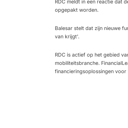
RDC meldt in een reactie dat d
opgepakt worden.
Balesar stelt dat zijn nieuwe fu
van krijgt'.
RDC is actief op het gebied va
mobiliteitsbranche. FinancialLea
financieringsoplossingen voor 