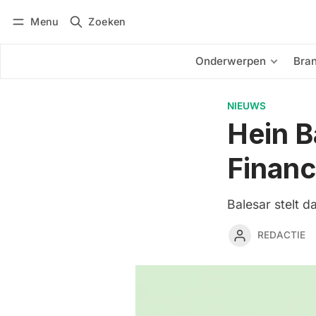
Menu
Zoeken
Inloggen
Abonneren
Onderwerpen
Bra
NIEUWS
Hein B
Financ
Balesar stelt da
REDACTIE