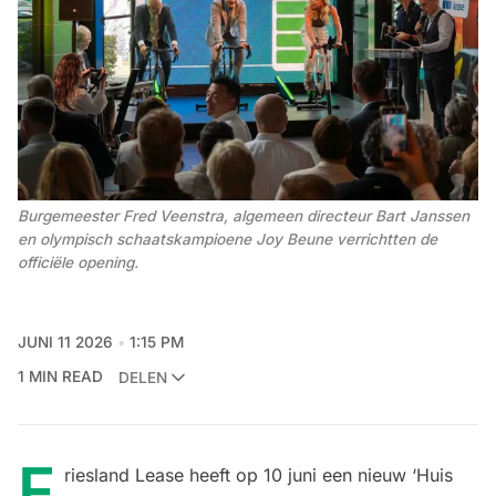
Burgemeester Fred Veenstra, algemeen directeur Bart Janssen 
en olympisch schaatskampioene Joy Beune verrichtten de 
officiële opening.
JUNI 11 2026
1:15 PM
1 MIN READ
DELEN
F
riesland Lease heeft op 10 juni een nieuw ‘Huis