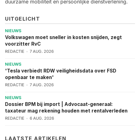
duurzame mobiliteit en persoonlijke dienstverlening.
UITGELICHT
NIEUWS
Volkswagen moet sneller in kosten snijden, zegt
voorzitter RvC
REDACTIE
7 AUG. 2026
NIEUWS
'Tesla verbiedt RDW veiligheidsdata over FSD
openbaar te maken'
REDACTIE
7 AUG. 2026
NIEUWS
Dossier BPM bij import | Advocaat-generaal:
taxateur mag rekening houden met rentalverleden
REDACTIE
6 AUG. 2026
LAATSTE ARTIKELEN