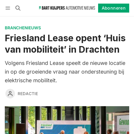
Abonneren
Volgen
Inloggen
Abonneren
BRANCHENIEUWS
Friesland Lease opent ‘Huis
van mobiliteit’ in Drachten
Volgens Friesland Lease speelt de nieuwe locatie
in op de groeiende vraag naar ondersteuning bij
elektrische mobiliteit.
REDACTIE