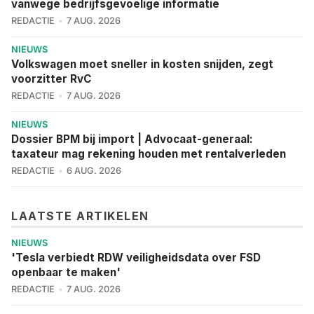
vanwege bedrijfsgevoelige informatie
REDACTIE
7 AUG. 2026
NIEUWS
Volkswagen moet sneller in kosten snijden, zegt
voorzitter RvC
REDACTIE
7 AUG. 2026
NIEUWS
Dossier BPM bij import | Advocaat-generaal:
taxateur mag rekening houden met rentalverleden
REDACTIE
6 AUG. 2026
LAATSTE ARTIKELEN
NIEUWS
'Tesla verbiedt RDW veiligheidsdata over FSD
openbaar te maken'
REDACTIE
7 AUG. 2026