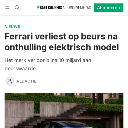
Abonneren
Volgen
Inloggen
Abonneren
NIEUWS
Ferrari verliest op beurs na
onthulling elektrisch model
Het merk verloor bijna 10 miljard aan
beurswaarde.
REDACTIE