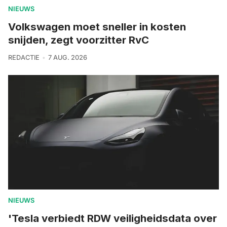
NIEUWS
Volkswagen moet sneller in kosten
snijden, zegt voorzitter RvC
REDACTIE
7 AUG. 2026
NIEUWS
'Tesla verbiedt RDW veiligheidsdata over