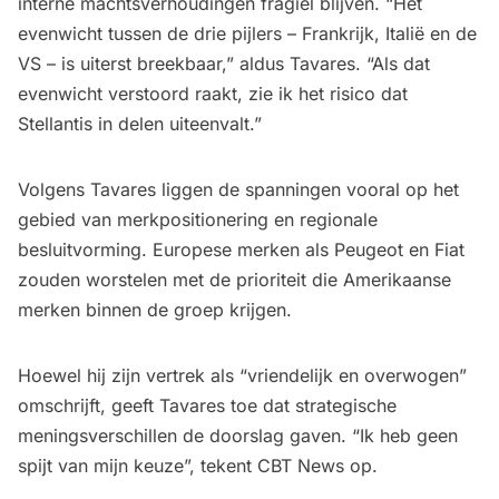
interne machtsverhoudingen fragiel blijven. “Het
evenwicht tussen de drie pijlers – Frankrijk, Italië en de
VS – is uiterst breekbaar,” aldus Tavares. “Als dat
evenwicht verstoord raakt, zie ik het risico dat
Stellantis in delen uiteenvalt.”
Volgens Tavares liggen de spanningen vooral op het
gebied van merkpositionering en regionale
besluitvorming. Europese merken als Peugeot en Fiat
zouden worstelen met de
prioriteit die Amerikaanse
merken
binnen de groep krijgen.
Hoewel hij zijn vertrek als “vriendelijk en overwogen”
omschrijft, geeft Tavares toe dat strategische
meningsverschillen de doorslag gaven. “Ik heb geen
spijt van mijn keuze”, tekent CBT News op.