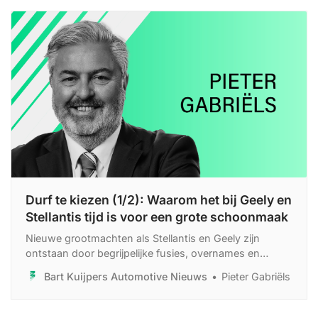
Durf te kiezen (1/2): Waarom het bij Geely en
Stellantis tijd is voor een grote schoonmaak
Nieuwe grootmachten als Stellantis en Geely zijn
ontstaan door begrijpelijke fusies, overnames en
strategische allianties. Maar als je wat dieper kijkt, zie je
Bart Kuijpers Automotive Nieuws
Pieter Gabriëls
vooral logge bedrijven met interne strijd, die
merkverwarring creëren en beslissingen uitstellen.