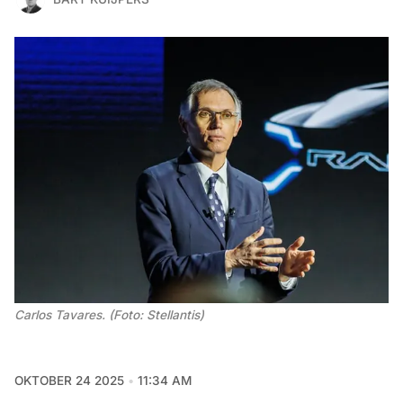
Carlos Tavares. (Foto: Stellantis)
OKTOBER 24 2025
11:34 AM