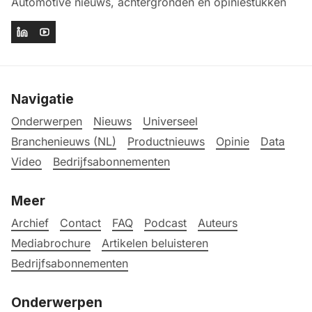
Automotive nieuws, achtergronden en opiniestukken
Navigatie
Onderwerpen
Nieuws
Universeel
Branchenieuws (NL)
Productnieuws
Opinie
Data
Video
Bedrijfsabonnementen
Meer
Archief
Contact
FAQ
Podcast
Auteurs
Mediabrochure
Artikelen beluisteren
Bedrijfsabonnementen
Onderwerpen