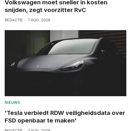
Volkswagen moet sneller in kosten
snijden, zegt voorzitter RvC
REDACTIE
7 AUG. 2026
NIEUWS
'Tesla verbiedt RDW veiligheidsdata over
FSD openbaar te maken'
REDACTIE
7 AUG. 2026