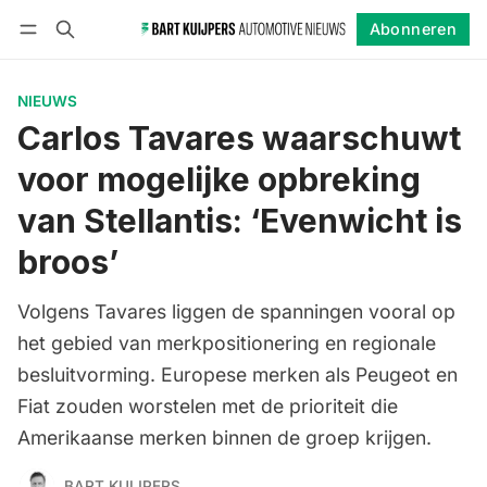
Abonneren
Volgen
Inloggen
Abonneren
NIEUWS
Carlos Tavares waarschuwt
voor mogelijke opbreking
van Stellantis: ‘Evenwicht is
broos’
Volgens Tavares liggen de spanningen vooral op
het gebied van merkpositionering en regionale
besluitvorming. Europese merken als Peugeot en
Fiat zouden worstelen met de prioriteit die
Amerikaanse merken binnen de groep krijgen.
BART KUIJPERS