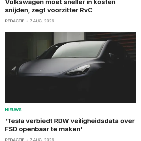
Volkswagen moet sneller in kosten
snijden, zegt voorzitter RvC
REDACTIE
7 AUG. 2026
NIEUWS
'Tesla verbiedt RDW veiligheidsdata over
FSD openbaar te maken'
REDACTIE
7 AUG. 2026