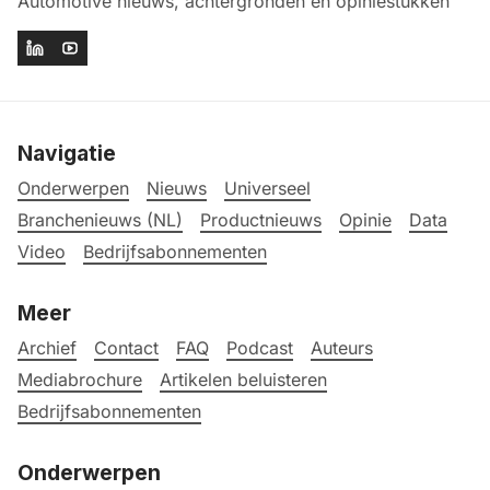
Automotive nieuws, achtergronden en opiniestukken
Navigatie
Onderwerpen
Nieuws
Universeel
Branchenieuws (NL)
Productnieuws
Opinie
Data
Video
Bedrijfsabonnementen
Meer
Archief
Contact
FAQ
Podcast
Auteurs
Mediabrochure
Artikelen beluisteren
Bedrijfsabonnementen
Onderwerpen