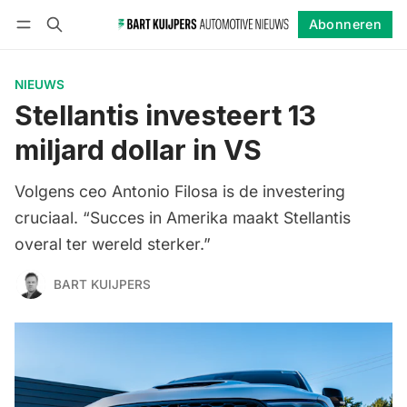
Abonneren
Volgen
Inloggen
Abonneren
NIEUWS
Stellantis investeert 13
miljard dollar in VS
Volgens ceo Antonio Filosa is de investering
cruciaal. “Succes in Amerika maakt Stellantis
overal ter wereld sterker.”
BART KUIJPERS