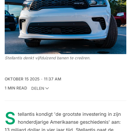
Stellantis denkt vijfduizend banen te creëren. 
OKTOBER 15 2025
11:37 AM
1 MIN READ
DELEN
S
tellantis kondigt 'de grootste investering in zijn
honderdjarige Amerikaanse geschiedenis' aan:
13 miljard dollar in vier jaar tijd. Stellantis gaat de