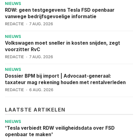
NIEUWS
RDW: geen testgegevens Tesla FSD openbaar
vanwege bedrijfsgevoelige informatie
REDACTIE
7 AUG. 2026
NIEUWS
Volkswagen moet sneller in kosten snijden, zegt
voorzitter RvC
REDACTIE
7 AUG. 2026
NIEUWS
Dossier BPM bij import | Advocaat-generaal:
taxateur mag rekening houden met rentalverleden
REDACTIE
6 AUG. 2026
LAATSTE ARTIKELEN
NIEUWS
'Tesla verbiedt RDW veiligheidsdata over FSD
openbaar te maken'