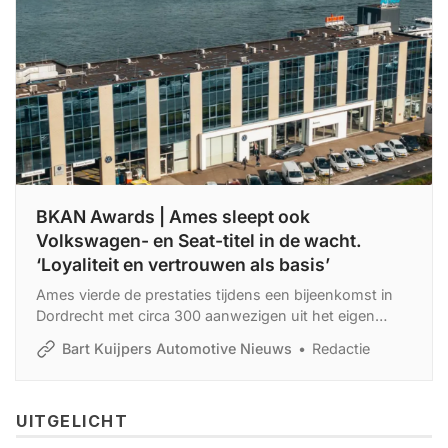
BKAN Awards | Ames sleept ook
Volkswagen- en Seat-titel in de wacht.
‘Loyaliteit en vertrouwen als basis’
Ames vierde de prestaties tijdens een bijeenkomst in
Dordrecht met circa 300 aanwezigen uit het eigen
bedrijf en van importeur Pon.
Bart Kuijpers Automotive Nieuws
Redactie
UITGELICHT