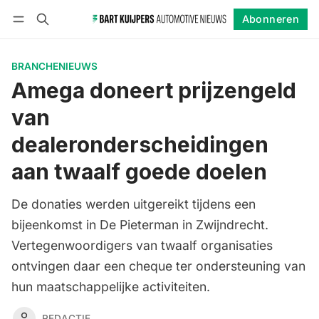
Abonneren
Volgen
Inloggen
Abonneren
BRANCHENIEUWS
Amega doneert prijzengeld
van
dealeronderscheidingen
aan twaalf goede doelen
De donaties werden uitgereikt tijdens een
bijeenkomst in De Pieterman in Zwijndrecht.
Vertegenwoordigers van twaalf organisaties
ontvingen daar een cheque ter ondersteuning van
hun maatschappelijke activiteiten.
REDACTIE