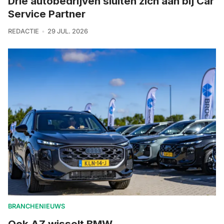
Drie autobedrijven sluiten zich aan bij Car
Service Partner
REDACTIE
29 JUL. 2026
BRANCHENIEUWS
Ook AZ wisselt BMW