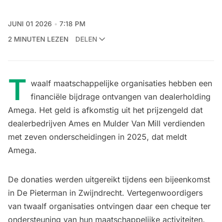
JUNI 01 2026
7:18 PM
2 MINUTEN LEZEN
DELEN
T
waalf maatschappelijke organisaties hebben een
financiële bijdrage ontvangen van dealerholding
Amega. Het geld is afkomstig uit het prijzengeld dat
dealerbedrijven Ames en Mulder Van Mill verdienden
met zeven onderscheidingen in 2025, dat meldt
Amega.
De donaties werden uitgereikt tijdens een bijeenkomst
in De Pieterman in Zwijndrecht. Vertegenwoordigers
van twaalf organisaties ontvingen daar een cheque ter
ondersteuning van hun maatschappelijke activiteiten.