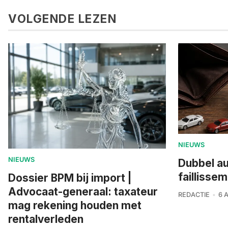
VOLGENDE LEZEN
NIEUWS
NIEUWS
Dubbel a
faillisse
Dossier BPM bij import |
Advocaat-generaal: taxateur
REDACTIE
6 
mag rekening houden met
rentalverleden