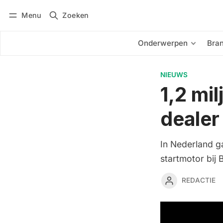
Menu
Zoeken
Inloggen
Abonneren
Onderwerpen
Bra
NIEUWS
1,2 mi
dealer
In Nederland g
startmotor bij
REDACTIE