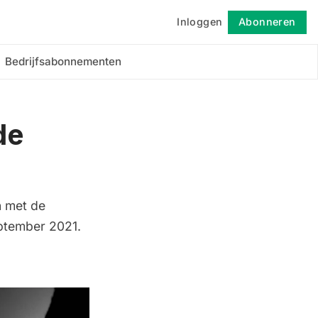
Inloggen
Abonneren
Volgen
Bedrijfsabonnementen
de
n met de
ptember 2021.