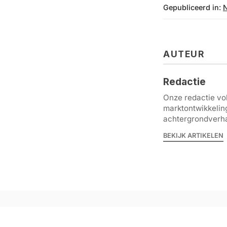
Gepubliceerd in:
AUTEUR
Redactie
Onze redactie vol
marktontwikkelin
achtergrondverha
BEKIJK ARTIKELEN