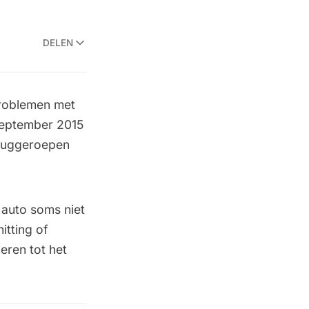
DELEN
problemen met
september 2015
eruggeroepen
 auto soms niet
itting of
eren tot het