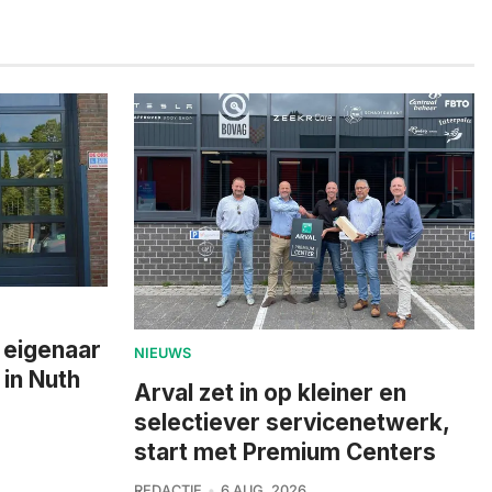
 eigenaar
NIEUWS
 in Nuth
Arval zet in op kleiner en
selectiever servicenetwerk,
start met Premium Centers
REDACTIE
6 AUG. 2026