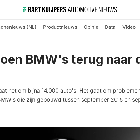
nchenieuws (NL)
Productnieuws
Opinie
Data
Video
ljoen BMW's terug naar 
aat het om bijna 14.000 auto's. Het gaat om probleme
 BMW's die zijn gebouwd tussen september 2015 en se