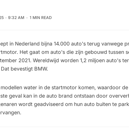
25
9:32 AM
1 MIN READ
pt in Nederland bijna 14.000 auto's terug vanwege 
rtmotor. Het gaat om auto's die zijn gebouwd tussen 
tember 2021. Wereldwijd worden 1,2 miljoen auto's t
. Dat bevestigt BMW.
e modellen water in de startmotor komen, waardoor de
rgste geval kan in de auto brand ontstaan door oververh
igenaren wordt geadviseerd om hun auto buiten te park
ervangen.