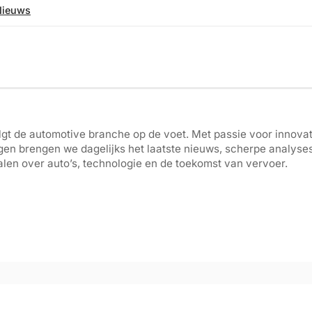
Nieuws
gt de automotive branche op de voet. Met passie voor innovati
gen brengen we dagelijks het laatste nieuws, scherpe analyse
len over auto’s, technologie en de toekomst van vervoer.