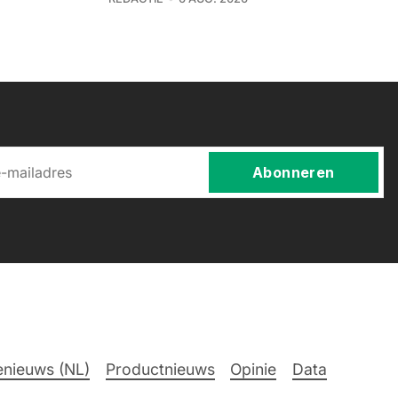
Abonneren
nieuws (NL)
Productnieuws
Opinie
Data