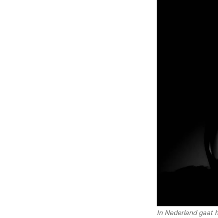
In Nederland gaat h