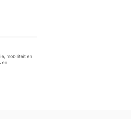
e, mobiliteit en
s en