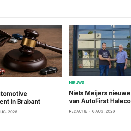
NIEUWS
Niels Meijers nieuwe
utomotive
van AutoFirst Haleco
ment in Brabant
REDACTIE
6 AUG. 2026
AUG. 2026