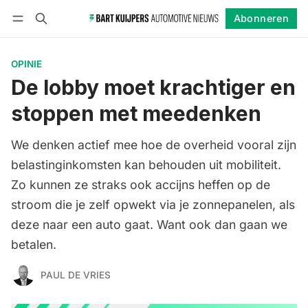
Abonneren
Volgen
Inloggen
Abonneren
OPINIE
De lobby moet krachtiger en
stoppen met meedenken
We denken actief mee hoe de overheid vooral zijn
belastinginkomsten kan behouden uit mobiliteit.
Zo kunnen ze straks ook accijns heffen op de
stroom die je zelf opwekt via je zonnepanelen, als
deze naar een auto gaat. Want ook dan gaan we
betalen.
PAUL DE VRIES