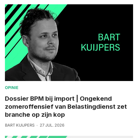
OPINIE
Dossier BPM bij import | Ongekend
zomeroffensief van Belastingdienst zet
branche op zijn kop
BART KUIJPERS
27 JUL. 2026