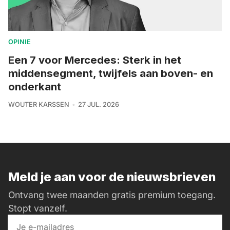
OPINIE
Een 7 voor Mercedes: Sterk in het
middensegment, twijfels aan boven- en
onderkant
WOUTER KARSSEN
27 JUL. 2026
Meld je aan voor de nieuwsbrieven
Ontvang twee maanden gratis premium toegang.
Stopt vanzelf.