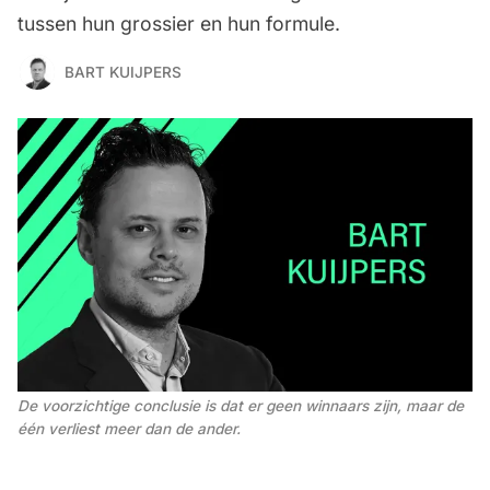
tussen hun grossier en hun formule.
BART KUIJPERS
De voorzichtige conclusie is dat er geen winnaars zijn, maar de 
één verliest meer dan de ander. 