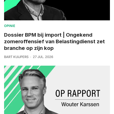
OPINIE
Dossier BPM bij import | Ongekend
zomeroffensief van Belastingdienst zet
branche op zijn kop
BART KUIJPERS
27 JUL. 2026