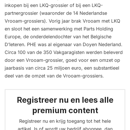
inkopen bij een LKQ-grossier of bij een LKQ-
partnergrossier (waaronder de 14 Nederlandse
Vrooam-grossiers). Vorig jaar
brak Vrooam met LKQ
en sloot het een samenwerking met Parts Holding
Europe,
de onderdelendochter van het Belgische
D’Ieteren. PHE was al eigenaar van Doyen Nederland.
Circa 100 van de 350 Vakgaragisten werden beleverd
door een Vrooam-grossier, goed voor een omzet op
jaarbasis van circa 25 miljoen euro, een substantieel
deel van de omzet van de Vrooam-grossiers.
Registreer nu en lees alle
premium content
Registreer nu en krijg toegang tot het hele
artikel. Is of wordt uw bedrijf abonnee, dan