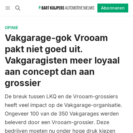
Abonneren
Volgen
Inloggen
Abonneren
OPINIE
Vakgarage-gok Vrooam
pakt niet goed uit.
Vakgaragisten meer loyaal
aan concept dan aan
grossier
De breuk tussen LKQ en de Vrooam-grossiers
heeft veel impact op de Vakgarage-organisatie.
Ongeveer 100 van de 350 Vakgarages werden
beleverd door een Vrooam-grossier. Deze
bedrijven moeten nu onder hoge druk kiezen