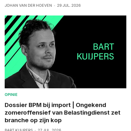
JOHAN VAN DER HOEVEN
29 JUL. 2026
OPINIE
Dossier BPM bij import | Ongekend
zomeroffensief van Belastingdienst zet
branche op zijn kop
BART KUIJPERS
27 JUL. 2026