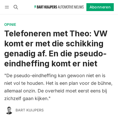
Abonneren
Volgen
Inloggen
Abonneren
OPINIE
Telefoneren met Theo: VW
komt er met die schikking
genadig af. En die pseudo-
eindheffing komt er niet
"De pseudo-eindheffing kan gewoon niet en is
niet vol te houden. Het is een plan voor de bühne,
allemaal onzin. De overheid moet eerst eens bij
zichzelf gaan kijken."
BART KUIJPERS