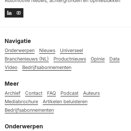
Automotive nieuws, achtergronden en opiniestukken
Navigatie
Onderwerpen
Nieuws
Universeel
Branchenieuws (NL)
Productnieuws
Opinie
Data
Video
Bedrijfsabonnementen
Meer
Archief
Contact
FAQ
Podcast
Auteurs
Mediabrochure
Artikelen beluisteren
Bedrijfsabonnementen
Onderwerpen