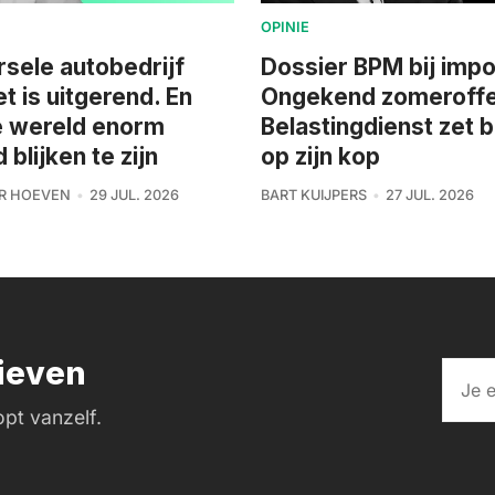
OPINIE
rsele autobedrijf
Dossier BPM bij impo
et is uitgerend. En
Ongekend zomeroffe
e wereld enorm
Belastingdienst zet 
blijken te zijn
op zijn kop
R HOEVEN
29 JUL. 2026
BART KUIJPERS
27 JUL. 2026
rieven
pt vanzelf.