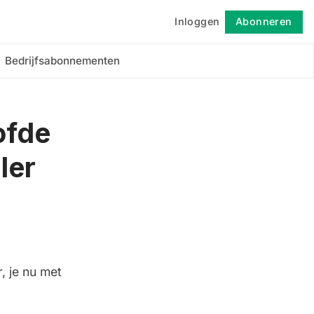
Inloggen
Abonneren
Volgen
Bedrijfsabonnementen
ofde
ler
r, je nu met