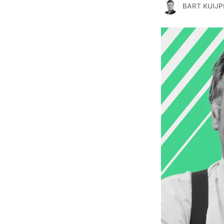
BART KUIJP