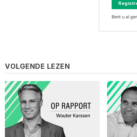
Registre
Bent u al ge
VOLGENDE LEZEN