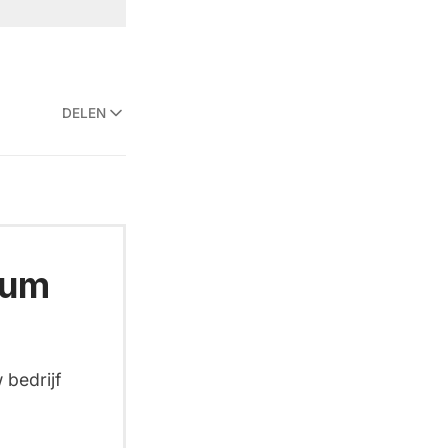
DELEN
ium
 bedrijf