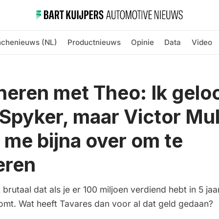
nchenieuws (NL)
Productnieuws
Opinie
Data
Video
neren met Theo: Ik gelo
n Spyker, maar Victor Mul
 me bijna over om te
eren
 brutaal dat als je er 100 miljoen verdiend hebt in 5 jaa
omt. Wat heeft Tavares dan voor al dat geld gedaan?