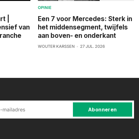
OPINIE
rt |
Een 7 voor Mercedes: Sterk in
nsief van
het middensegment, twijfels
branche
aan boven- en onderkant
WOUTER KARSSEN
27 JUL. 2026
Abonneren