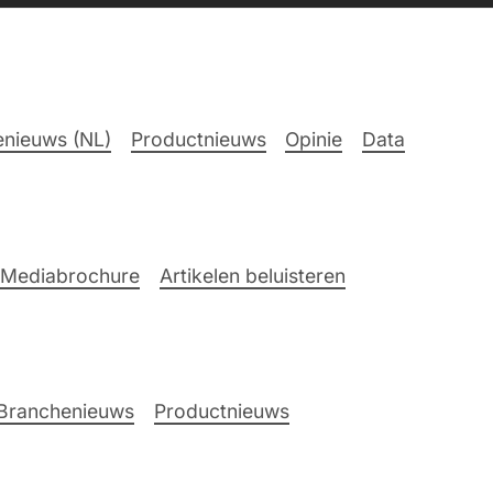
nieuws (NL)
Productnieuws
Opinie
Data
Mediabrochure
Artikelen beluisteren
Branchenieuws
Productnieuws