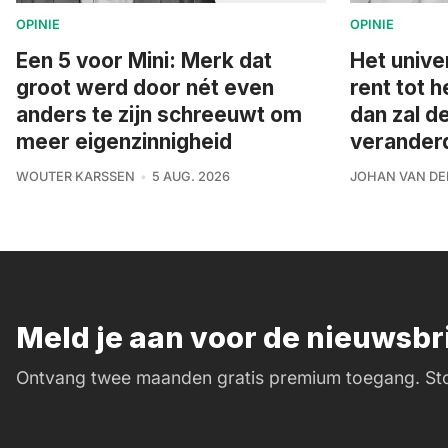
OPINIE
OPINIE
Een 5 voor Mini: Merk dat
Het unive
groot werd door nét even
rent tot h
anders te zijn schreeuwt om
dan zal d
meer eigenzinnigheid
veranderd 
WOUTER KARSSEN
5 AUG. 2026
JOHAN VAN DE
Meld je aan voor de nieuwsb
Ontvang twee maanden gratis premium toegang. Sto