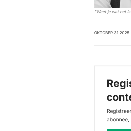
"Weet je wat het i
OKTOBER 31 2025
Regi
cont
Registreer
abonnee, d