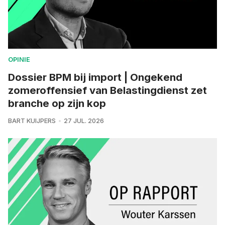
OPINIE
Dossier BPM bij import | Ongekend
zomeroffensief van Belastingdienst zet
branche op zijn kop
BART KUIJPERS
27 JUL. 2026