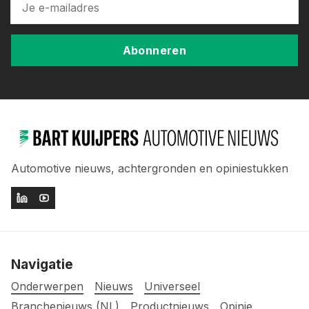
Abonneren
Automotive nieuws, achtergronden en opiniestukken
Navigatie
Onderwerpen
Nieuws
Universeel
Branchenieuws (NL)
Productnieuws
Opinie