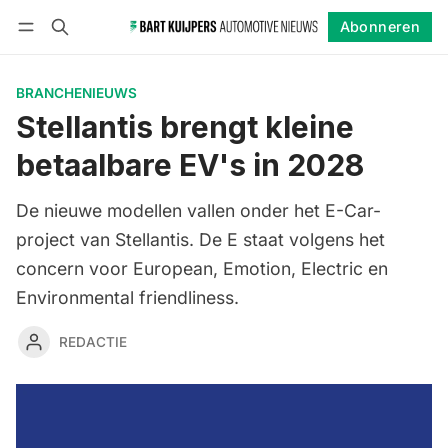
Abonneren
Volgen
Inloggen
Abonneren
BRANCHENIEUWS
Stellantis brengt kleine
betaalbare EV's in 2028
De nieuwe modellen vallen onder het E-Car-
project van Stellantis. De E staat volgens het
concern voor European, Emotion, Electric en
Environmental friendliness.
REDACTIE