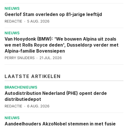
NIEUWS
Geerlof Stam overleden op 81-jarige leeftijd
REDACTIE
5 AUG. 2026
NIEUWS
Van Hooydonk (BMW): 'We bouwen Alpina uit zoals
we met Rolls Royce deden', Dusseldorp verder met
Alpina-familie Bovensiepen
PERRY SNIJDERS
21 JUL. 2026
LAATSTE ARTIKELEN
BRANCHENIEUWS
Autodistribution Nederland (PHE) opent derde
distributiedepot
REDACTIE
6 AUG. 2026
NIEUWS
Aandeelhouders AkzoNobel stemmen in met fusie