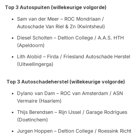
Top 3 Autospuiten (willekeurige volgorde)
Sam van der Meer – ROC Mondriaan /
Autoschade Van Riel & Zn (Kwintsheul)
Diesel Scholten – Deltion College / A.A.S. HTH
(Apeldoorn)
Lith Alobid – Firda / Friesland Autoschade Herstel
(Uitwellingerga)
Top 3 Autoschadeherstel (willekeurige volgorde)
Dylano van Dam – ROC van Amsterdam / ASN
Vermaire (Haarlem)
Thijs Berendsen – Rijn IJssel / Garage Rodrigues
(Doetinchem)
Jurgen Hoppen – Deltion College / Roessink Richt