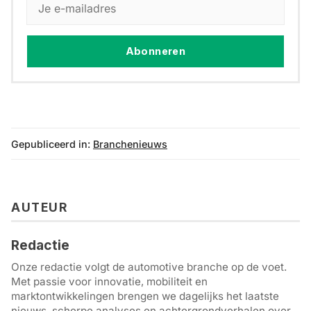
Abonneren
Gepubliceerd in:
Branchenieuws
AUTEUR
Redactie
Onze redactie volgt de automotive branche op de voet.
Met passie voor innovatie, mobiliteit en
marktontwikkelingen brengen we dagelijks het laatste
nieuws, scherpe analyses en achtergrondverhalen over