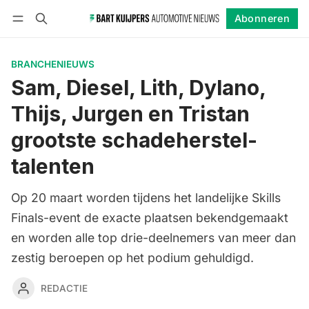
Abonneren
Volgen
Inloggen
Abonneren
BRANCHENIEUWS
Sam, Diesel, Lith, Dylano,
Thijs, Jurgen en Tristan
grootste schadeherstel-
talenten
Op 20 maart worden tijdens het landelijke Skills
Finals-event de exacte plaatsen bekendgemaakt
en worden alle top drie-deelnemers van meer dan
zestig beroepen op het podium gehuldigd.
REDACTIE