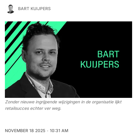
BART KUIJPERS
Zonder nieuwe ingrijpende wijzigingen in de organisatie lijkt 
retailsucces echter ver weg.
NOVEMBER 18 2025
10:31 AM