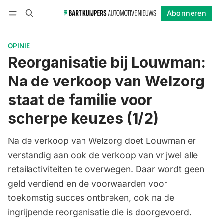
Abonneren
Volgen
Inloggen
Abonneren
OPINIE
Reorganisatie bij Louwman:
Na de verkoop van Welzorg
staat de familie voor
scherpe keuzes (1/2)
Na de verkoop van Welzorg doet Louwman er
verstandig aan ook de verkoop van vrijwel alle
retailactiviteiten te overwegen. Daar wordt geen
geld verdiend en de voorwaarden voor
toekomstig succes ontbreken, ook na de
ingrijpende reorganisatie die is doorgevoerd.