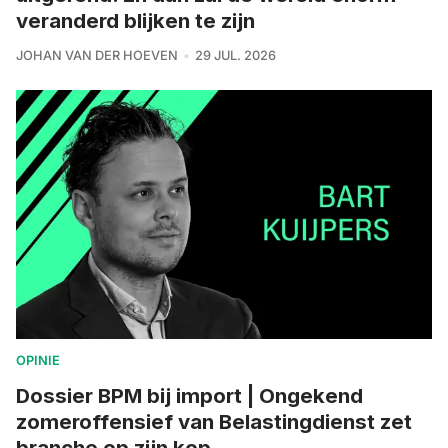
veranderd blijken te zijn
JOHAN VAN DER HOEVEN
29 JUL. 2026
OPINIE
Dossier BPM bij import | Ongekend
zomeroffensief van Belastingdienst zet
branche op zijn kop