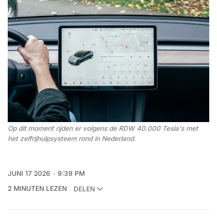
Op dit moment rijden er volgens de RDW 40.000 Tesla's met 
het zelfrijhulpsysteem rond in Nederland.
JUNI 17 2026
9:39 PM
2 MINUTEN LEZEN
DELEN