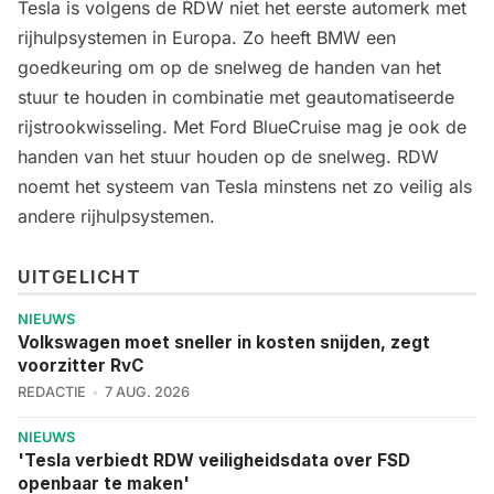
Tesla is volgens de RDW niet het eerste automerk met
rijhulpsystemen in Europa. Zo heeft BMW een
goedkeuring om op de snelweg de handen van het
stuur te houden in combinatie met geautomatiseerde
rijstrookwisseling. Met Ford BlueCruise mag je ook de
handen van het stuur houden op de snelweg. RDW
noemt het systeem van Tesla minstens net zo veilig als
andere rijhulpsystemen.
UITGELICHT
NIEUWS
Volkswagen moet sneller in kosten snijden, zegt
voorzitter RvC
REDACTIE
7 AUG. 2026
NIEUWS
'Tesla verbiedt RDW veiligheidsdata over FSD
openbaar te maken'