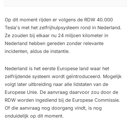
Europese Unie.
Op dit moment rijden er volgens de RDW 40.000
Tesla's met het zelfrijhulpsysteem rond in Nederland.
Ze zouden bij elkaar nu 24 miljoen kilometer in
Nederland hebben gereden zonder relevante
incidenten, aldus de instantie.
Nederland is het eerste Europese land waar het
zelfrijdende systeem wordt geïntroduceerd. Mogelijk
volgt later uitbreiding naar alle lidstaten van de
Europese Unie. De aanvraag daarvoor zou door de
RDW worden ingediend bij de Europese Commissie.
Of die aanvraag nog doorgang vindt, is nog
onduidelijk op dit moment.