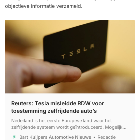
objectieve informatie verzameld.
Reuters: Tesla misleidde RDW voor
toestemming zelfrijdende auto’s
Nederland is het eerste Europese land waar het
zelfrijdende systeem wordt geïntroduceerd. Mogelijk
volgt later uitbreiding naar alle lidstaten van de
Bart Kuijpers Automotive Nieuws
Redactie