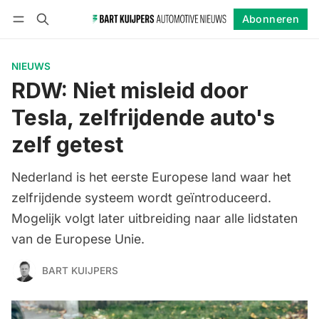
Abonneren
Volgen
Inloggen
Abonneren
NIEUWS
RDW: Niet misleid door
Tesla, zelfrijdende auto's
zelf getest
Nederland is het eerste Europese land waar het
zelfrijdende systeem wordt geïntroduceerd.
Mogelijk volgt later uitbreiding naar alle lidstaten
van de Europese Unie.
BART KUIJPERS