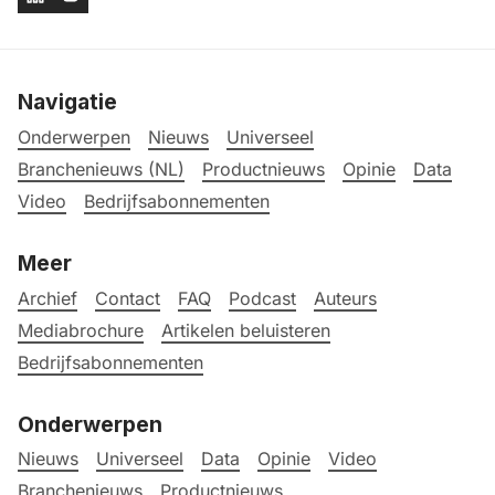
Navigatie
Onderwerpen
Nieuws
Universeel
Branchenieuws (NL)
Productnieuws
Opinie
Data
Video
Bedrijfsabonnementen
Meer
Archief
Contact
FAQ
Podcast
Auteurs
Mediabrochure
Artikelen beluisteren
Bedrijfsabonnementen
Onderwerpen
Nieuws
Universeel
Data
Opinie
Video
Branchenieuws
Productnieuws