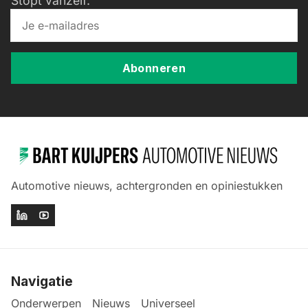
Stopt vanzelf.
Abonneren
Automotive nieuws, achtergronden en opiniestukken
Navigatie
Onderwerpen
Nieuws
Universeel