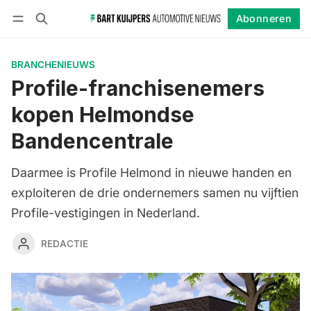
Abonneren
Volgen
Inloggen
Abonneren
BRANCHENIEUWS
Profile-franchisenemers
kopen Helmondse
Bandencentrale
Daarmee is Profile Helmond in nieuwe handen en
exploiteren de drie ondernemers samen nu vijftien
Profile-vestigingen in Nederland.
REDACTIE