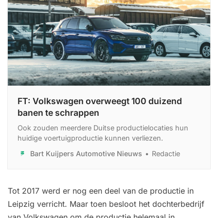
FT: Volkswagen overweegt 100 duizend
banen te schrappen
Ook zouden meerdere Duitse productielocaties hun
huidige voertuigproductie kunnen verliezen.
Bart Kuijpers Automotive Nieuws
Redactie
Tot 2017 werd er nog een deel van de productie in
Leipzig verricht. Maar toen besloot het dochterbedrijf
van Volkswagen om de productie helemaal in