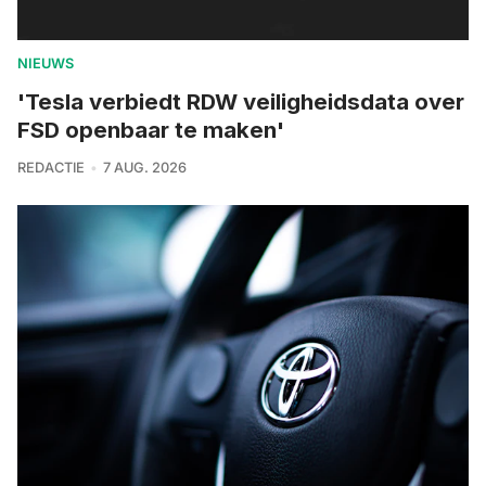
NIEUWS
'Tesla verbiedt RDW veiligheidsdata over
FSD openbaar te maken'
REDACTIE
7 AUG. 2026