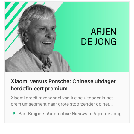
Xiaomi versus Porsche: Chinese uitdager
herdefinieert premium
Xiaomi groeit razendsnel van kleine uitdager in het
premiumsegment naar grote stoorzender op het
wereldtoneel. Wie denkt dat dit een Chinees fenomeen
Bart Kuijpers Automotive Nieuws
Arjen de Jong
blijft, vergist zich fundamenteel.