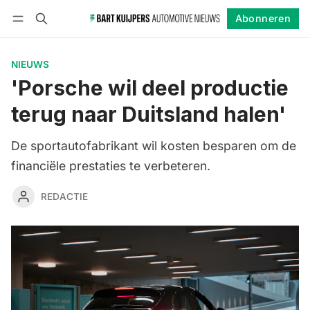
Abonneren
Volgen
Inloggen
Abonneren
NIEUWS
'Porsche wil deel productie
terug naar Duitsland halen'
De sportautofabrikant wil kosten besparen om de
financiële prestaties te verbeteren.
REDACTIE