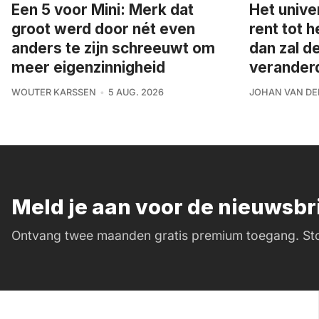
Een 5 voor Mini: Merk dat
Het unive
groot werd door nét even
rent tot h
anders te zijn schreeuwt om
dan zal d
meer eigenzinnigheid
veranderd 
WOUTER KARSSEN
5 AUG. 2026
JOHAN VAN DE
Meld je aan voor de nieuwsb
Ontvang twee maanden gratis premium toegang. Sto