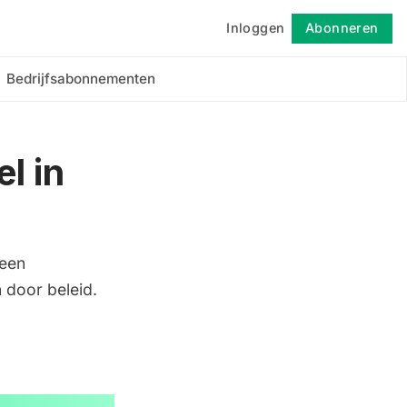
Inloggen
Abonneren
Volgen
Bedrijfsabonnementen
l in
 een
 door beleid.