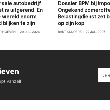
rsele autobedrijf
Dossier BPM bij impo
et is uitgerend. En
Ongekend zomeroffe
e wereld enorm
Belastingdienst zet 
blijken te zijn
op zijn kop
R HOEVEN
29 JUL. 2026
BART KUIJPERS
27 JUL. 2026
rieven
pt vanzelf.