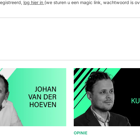
registreerd,
log hier in
(we sturen u een magic link, wachtwoord is ov
OPINIE