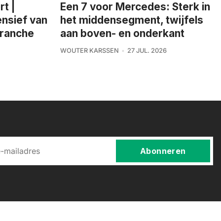
rt |
Een 7 voor Mercedes: Sterk in
nsief van
het middensegment, twijfels
branche
aan boven- en onderkant
WOUTER KARSSEN
27 JUL. 2026
Abonneren