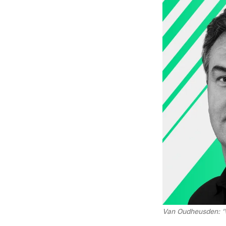
Van Oudheusden: '