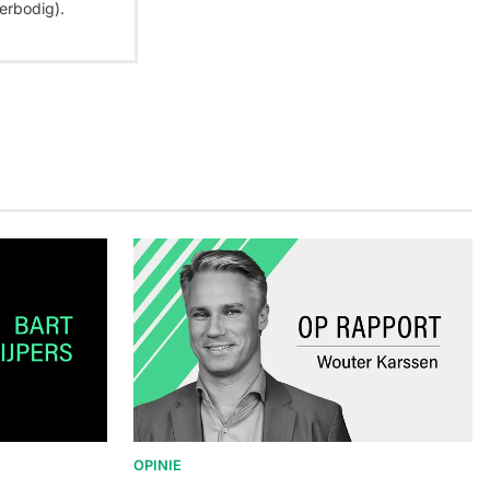
erbodig).
OPINIE