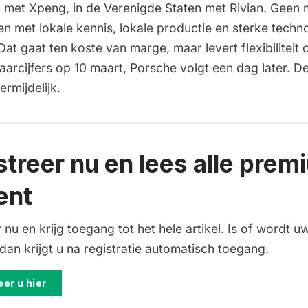
met Xpeng, in de Verenigde Staten met Rivian. Geen m
en met lokale kennis, lokale productie en sterke techn
at gaat ten koste van marge, maar levert flexibiliteit
 jaarcijfers op 10 maart, Porsche volgt een dag later. D
ermijdelijk.
streer nu en lees alle prem
ent
 nu en krijg toegang tot het hele artikel. Is of wordt uw
an krijgt u na registratie automatisch toegang.
er u hier