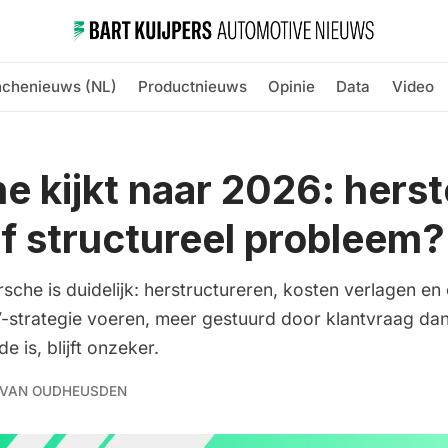
nchenieuws (NL)
Productnieuws
Opinie
Data
Video
e kijkt naar 2026: herste
of structureel probleem?
rsche is duidelijk: herstructureren, kosten verlagen en
EV-strategie voeren, meer gestuurd door klantvraag dan
e is, blijft onzeker.
 VAN OUDHEUSDEN